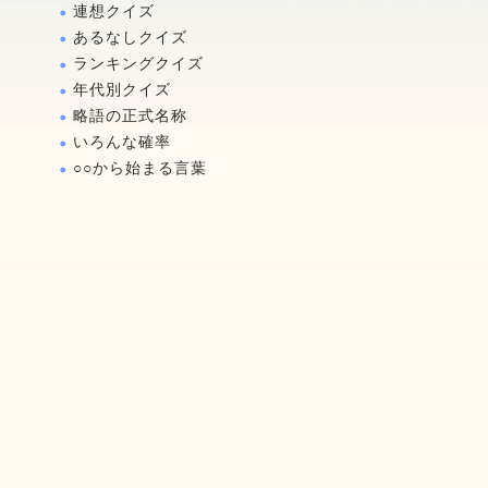
連想クイズ
あるなしクイズ
ランキングクイズ
年代別クイズ
略語の正式名称
いろんな確率
○○から始まる言葉