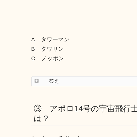
A タワーマン
B タワリン
C ノッポン
答え
③ アポロ14号の宇宙飛行
は？