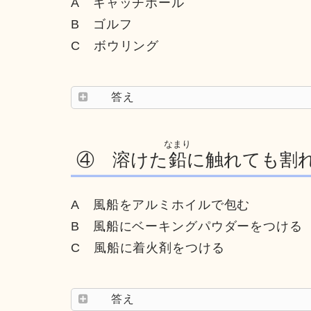
A キャッチボール
B ゴルフ
C ボウリング
答え
なまり
④ 溶けた
鉛
に触れても割
A 風船をアルミホイルで包む
B 風船にベーキングパウダーをつける
C 風船に着火剤をつける
答え