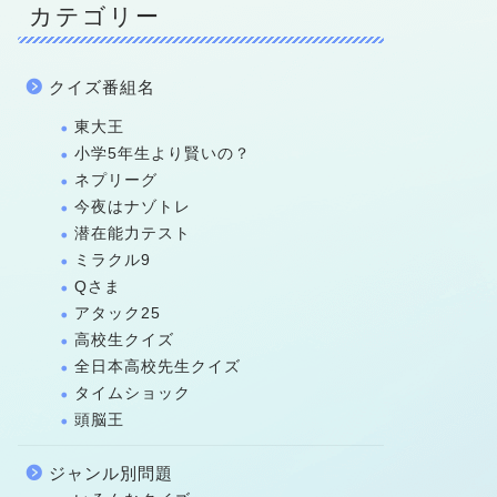
カテゴリー
クイズ番組名
東大王
小学5年生より賢いの？
ネプリーグ
今夜はナゾトレ
潜在能力テスト
ミラクル9
Qさま
アタック25
高校生クイズ
全日本高校先生クイズ
タイムショック
頭脳王
ジャンル別問題