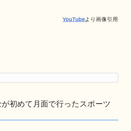
YouTube
より画像引用
士が初めて月面で行ったスポーツ