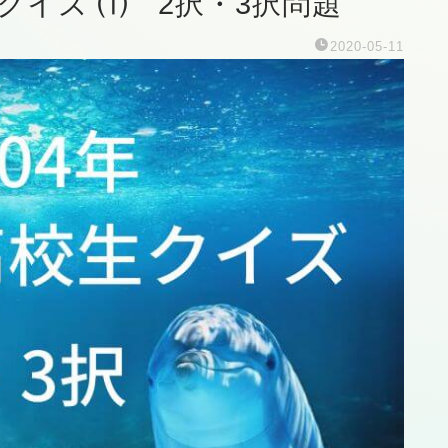
生クイズ ⑴ 2択・3択問題
2020-05-11