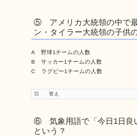
⑤ アメリカ大統領の中で最
ン・タイラー大統領の子供
A 野球1チームの人数
B サッカー1チームの人数
C ラグビー1チームの人数
答え
⑥ 気象用語で「今日1日良
という？