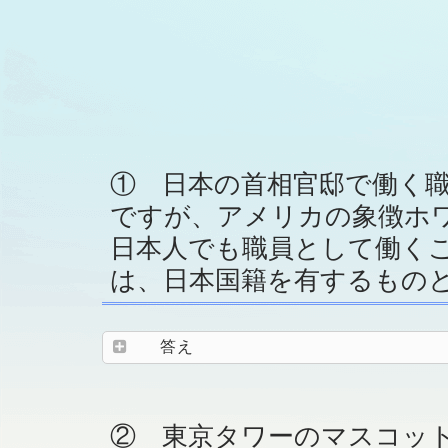
① 日本の首相官邸で働く
ですが、アメリカの象徴ホ
日本人でも職員として働くこ
は、日本国籍を有するもの
答え
② 東京タワーのマスコッ