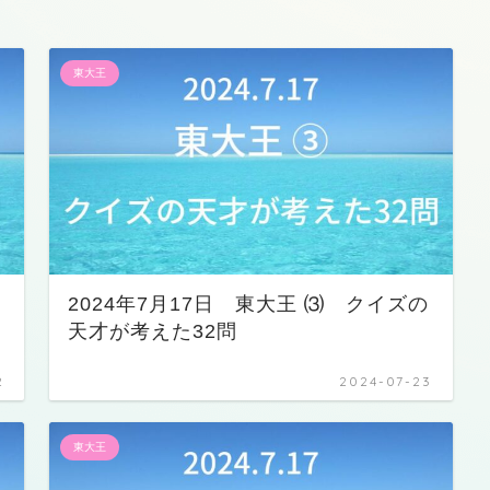
東大王
2024年7月17日 東大王 ⑶ クイズの
天才が考えた32問
2
2024-07-23
東大王