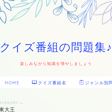
クイズ番組の問題集
楽しみながら知識を増やしましょう
HOME
クイズ番組名
ジャンル別
ATEGORY ―
東大王