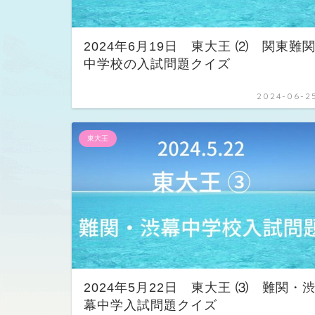
2024年6月19日 東大王 ⑵ 関東難
中学校の入試問題クイズ
2024-06-2
東大王
2024年5月22日 東大王 ⑶ 難関・
幕中学入試問題クイズ