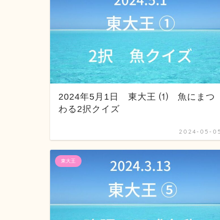
2024年5月1日 東大王 ⑴ 魚にまつ
わる2択クイズ
2024-05-0
東大王