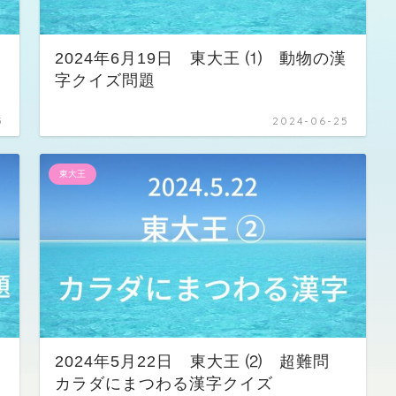
関
2024年6月19日 東大王 ⑴ 動物の漢
字クイズ問題
5
2024-06-25
東大王
渋
2024年5月22日 東大王 ⑵ 超難問
カラダにまつわる漢字クイズ