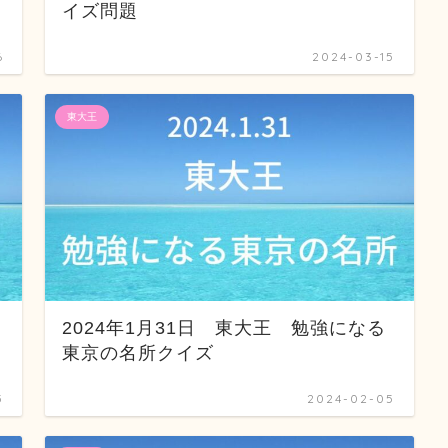
イズ問題
6
2024-03-15
東大王
の
2024年1月31日 東大王 勉強になる
東京の名所クイズ
5
2024-02-05