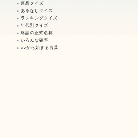
連想クイズ
あるなしクイズ
ランキングクイズ
年代別クイズ
略語の正式名称
いろんな確率
○○から始まる言葉