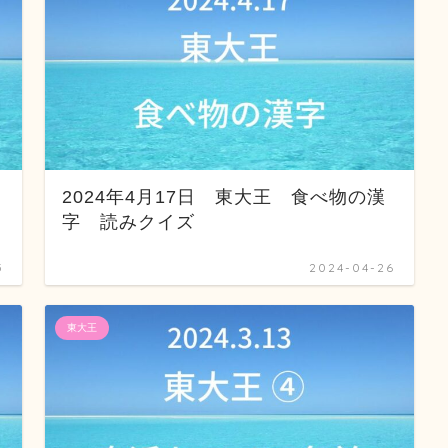
2024年4月17日 東大王 食べ物の漢
字 読みクイズ
5
2024-04-26
東大王