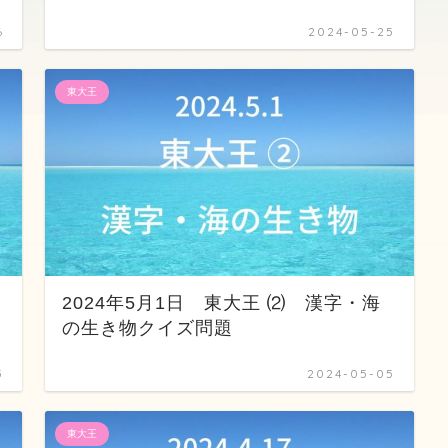
6
2024-05-25
東大王
港
2024年5月1日 東大王 ⑵ 漢字・海
の生き物クイズ問題
5
2024-05-05
東大王