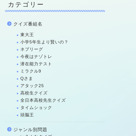
カテゴリー
クイズ番組名
東大王
小学5年生より賢いの？
ネプリーグ
今夜はナゾトレ
潜在能力テスト
ミラクル9
Qさま
アタック25
高校生クイズ
全日本高校先生クイズ
タイムショック
頭脳王
ジャンル別問題