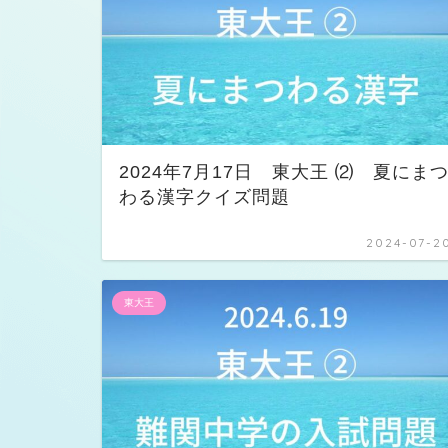
2024年7月17日 東大王 ⑵ 夏にま
わる漢字クイズ問題
2024-07-2
東大王