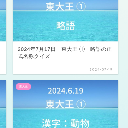
つ
2024年7月17日 東大王 ⑴ 略語の正
式名称クイズ
0
2024-07-19
東大王