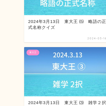
2024年3月13日 東大王 ⑸ 略語の
式名称クイズ
2024-03-1
東大王
2024年3月13日 東大王 ⑶ 雑学２