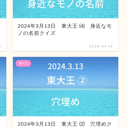
正
2024年3月13日 東大王 ⑷ 身近なモ
ノの名前クイズ
6
2024-03-16
東大王
択
2024年3月13日 東大王 ⑵ 穴埋めク