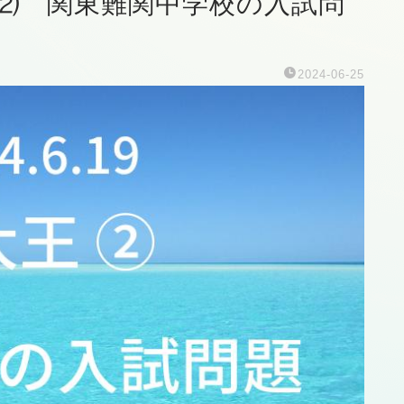
王 ⑵ 関東難関中学校の入試問
2024-06-25