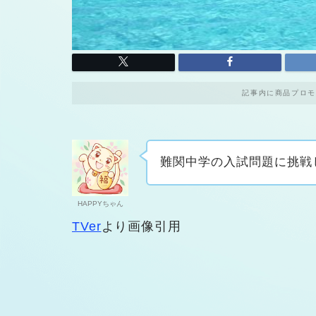
記事内に商品プロモ
難関中学の入試問題に挑戦
HAPPYちゃん
TVer
より画像引用