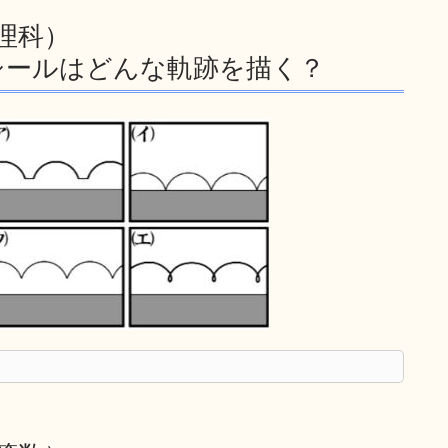
 理科）
シールはどんな軌跡を描く？