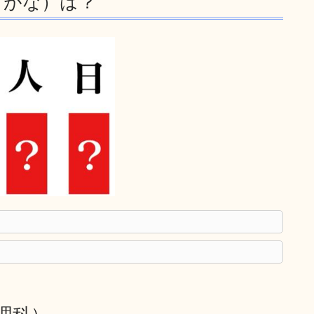
らがな）は？