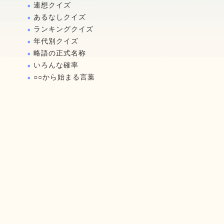
連想クイズ
あるなしクイズ
ランキングクイズ
年代別クイズ
略語の正式名称
いろんな確率
○○から始まる言葉