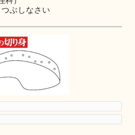
 理科）
りつぶしなさい