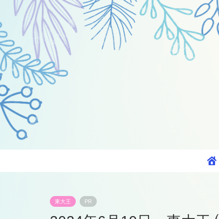
東大王
PR