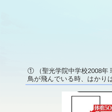
① （聖光学院中学校2008年
鳥が飛んでいる時、はかりは