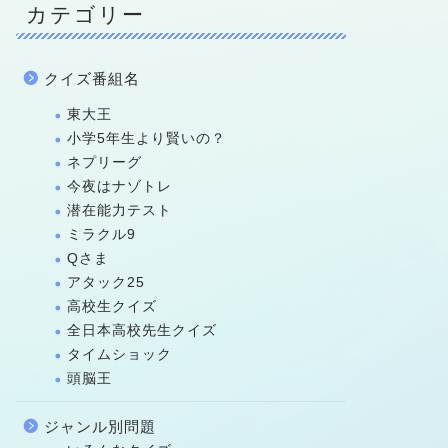
カテゴリー
クイズ番組名
東大王
小学5年生より賢いの？
ネプリーグ
今夜はナゾトレ
潜在能力テスト
ミラクル9
Qさま
アタック25
高校生クイズ
全日本高校先生クイズ
タイムショック
頭脳王
ジャンル別問題