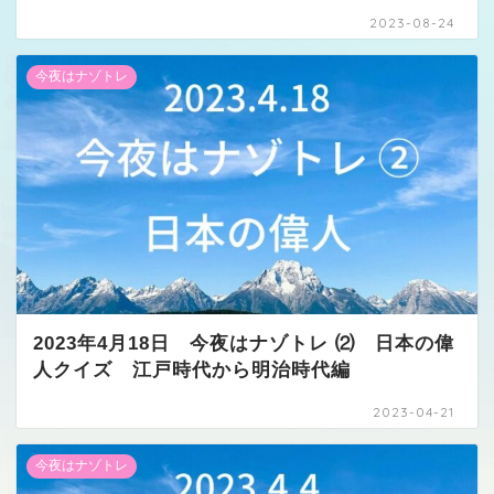
2023-08-24
今夜はナゾトレ
2023年4月18日 今夜はナゾトレ ⑵ 日本の偉
人クイズ 江戸時代から明治時代編
2023-04-21
今夜はナゾトレ