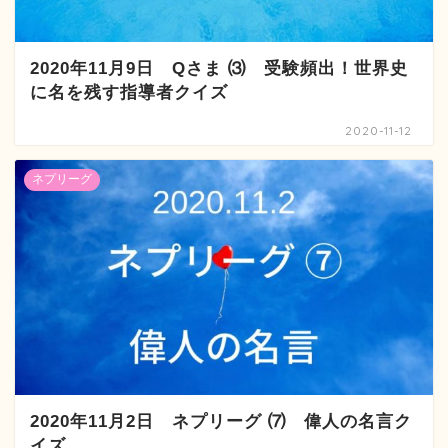
2020年11月9日 Qさま ⑶ 受験頻出！世界史
に名を残す指導者クイズ
2020-11-12
ネプリーグ
2020年11月2日 ネプリーグ ⑺ 偉人の名言ク
イズ