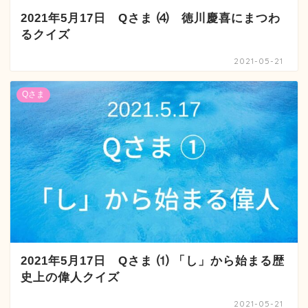
2021年5月17日 Qさま ⑷ 徳川慶喜にまつわ
るクイズ
2021-05-21
Qさま
2021年5月17日 Qさま ⑴ 「し」から始まる歴
史上の偉人クイズ
2021-05-21