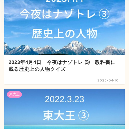
2023年4月4日 今夜はナゾトレ ⑶ 教科書に
載る歴史上の人物クイズ
2023-04-10
東大王