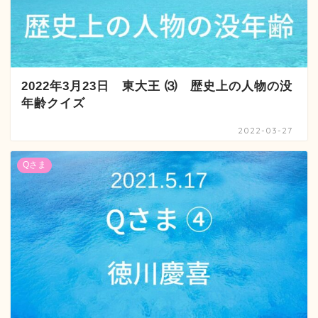
2022年3月23日 東大王 ⑶ 歴史上の人物の没
年齢クイズ
2022-03-27
Qさま