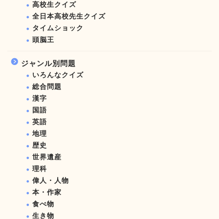
高校生クイズ
全日本高校先生クイズ
タイムショック
頭脳王
ジャンル別問題
いろんなクイズ
総合問題
漢字
国語
英語
地理
歴史
世界遺産
理科
偉人・人物
本・作家
食べ物
生き物