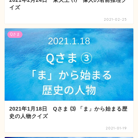
2021年2月24日 東大王 ⑴ 偉人の名前推理ク
イズ
2021-02-25
Qさま
2021年1月18日 Qさま ⑶ 「ま」から始まる歴
史の人物クイズ
2021-01-19