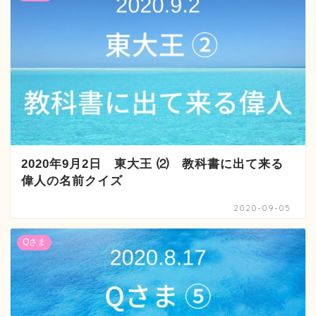
2020年9月2日 東大王 ⑵ 教科書に出て来る
偉人の名前クイズ
2020-09-05
Qさま