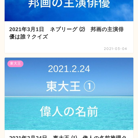
2021年3月1日 ネプリーグ ⑵ 邦画の主演俳
優は誰？クイズ
2021-03-04
東大王