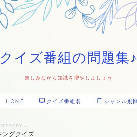
クイズ番組の問題集
楽しみながら知識を増やしましょう
HOME
クイズ番組名
ジャンル別
ATEGORY ―
キングクイズ