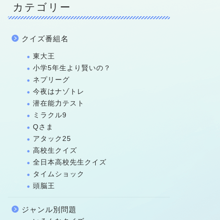
カテゴリー
クイズ番組名
東大王
小学5年生より賢いの？
ネプリーグ
今夜はナゾトレ
潜在能力テスト
ミラクル9
Qさま
アタック25
高校生クイズ
全日本高校先生クイズ
タイムショック
頭脳王
ジャンル別問題