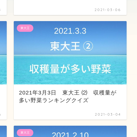
5
2021-03-06
東大王
2021年3月3日 東大王 ⑵ 収穫量が
多い野菜ランキングクイズ
6
2021-03-04
東大王