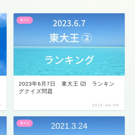
東大王
2023年6月7日 東大王 ⑵ ランキン
グクイズ問題
0
2023-06-09
東大王