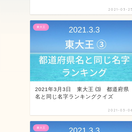
2021-03-2
東大王
2021年3月3日 東大王 ⑶ 都道府県
名と同じ名字ランキングクイズ
2021-03-0
東大王