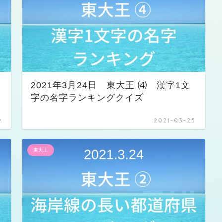
ン
2021年3月24日 東大王 ⑷ 漢字1文
字の名字ランキングクイズ
9
2021-03-25
東大王