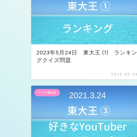
2023年5月24日 東大王 ⑴ ランキ
グクイズ問題
2023-05-2
クイズ番組名