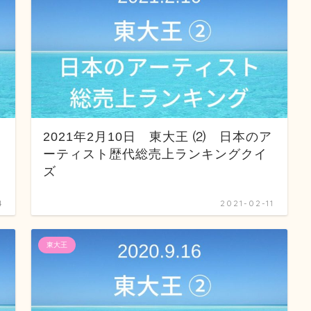
2021年2月10日 東大王 ⑵ 日本のア
ーティスト歴代総売上ランキングクイ
ズ
4
2021-02-11
東大王