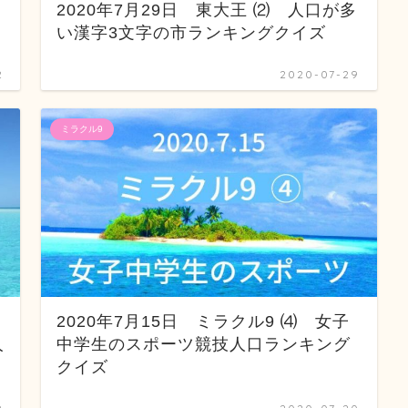
2020年7月29日 東大王 ⑵ 人口が多
い漢字3文字の市ランキングクイズ
2
2020-07-29
ミラクル9
2020年7月15日 ミラクル9 ⑷ 女子
人
中学生のスポーツ競技人口ランキング
クイズ