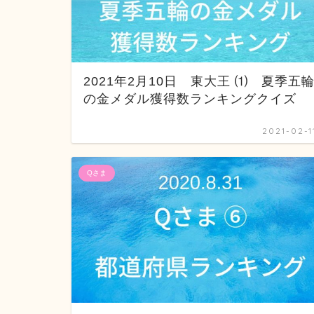
2021年2月10日 東大王 ⑴ 夏季五
の金メダル獲得数ランキングクイズ
2021-02-1
Qさま