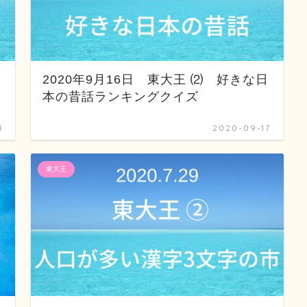
輪
2020年9月16日 東大王 ⑵ 好きな日
本の昔話ランキングクイズ
1
2020-09-17
東大王