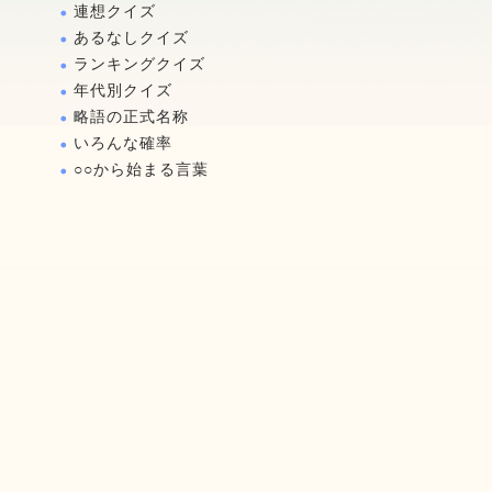
連想クイズ
あるなしクイズ
ランキングクイズ
年代別クイズ
略語の正式名称
いろんな確率
○○から始まる言葉