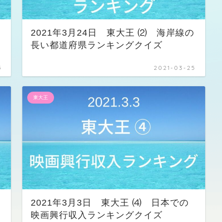
2021年3月24日 東大王 ⑵ 海岸線の
長い都道府県ランキングクイズ
5
2021-03-25
東大王
の
2021年3月3日 東大王 ⑷ 日本での
映画興行収入ランキングクイズ