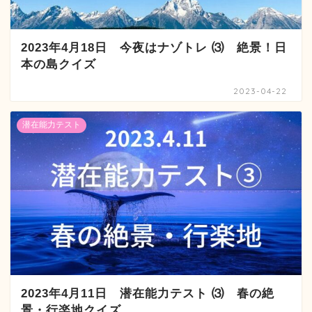
2023年4月18日 今夜はナゾトレ ⑶ 絶景！日
本の島クイズ
2023-04-22
潜在能力テスト
2023年4月11日 潜在能力テスト ⑶ 春の絶
景・行楽地クイズ