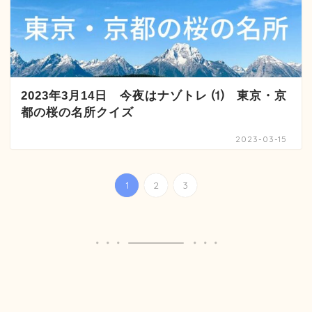
2023年3月14日 今夜はナゾトレ ⑴ 東京・京
都の桜の名所クイズ
2023-03-15
1
2
3