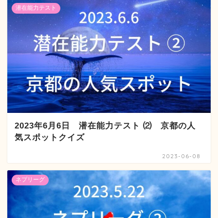
潜在能力テスト
2023年6月6日 潜在能力テスト ⑵ 京都の人
気スポットクイズ
2023-06-08
ネプリーグ