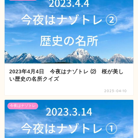
2023年4月4日 今夜はナゾトレ ⑵ 桜が美し
い歴史の名所クイズ
2023-04-10
今夜はナゾトレ