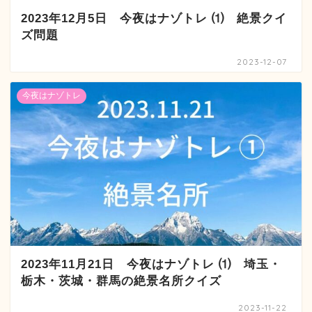
2023年12月5日 今夜はナゾトレ ⑴ 絶景クイ
ズ問題
2023-12-07
今夜はナゾトレ
2023年11月21日 今夜はナゾトレ ⑴ 埼玉・
栃木・茨城・群馬の絶景名所クイズ
2023-11-22