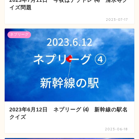
2023年7月11日 今夜はナゾトレ ⑷ 清水寺ク
イズ問題
2023-07-17
ネプリーグ
2023年6月12日 ネプリーグ ⑷ 新幹線の駅名
クイズ
2023-06-18