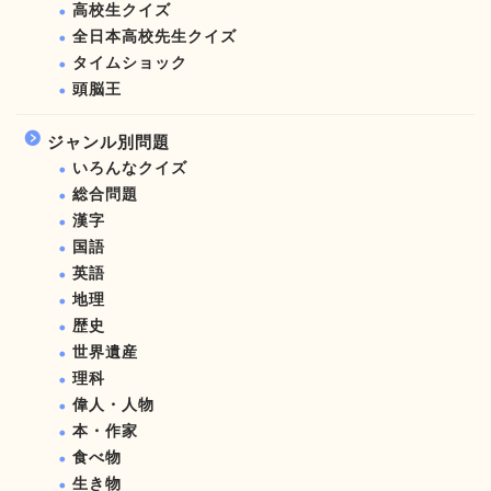
高校生クイズ
全日本高校先生クイズ
タイムショック
頭脳王
ジャンル別問題
いろんなクイズ
総合問題
漢字
国語
英語
地理
歴史
世界遺産
理科
偉人・人物
本・作家
食べ物
生き物