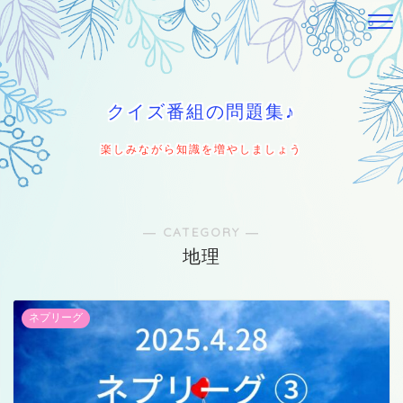
クイズ番組の問題集♪
楽しみながら知識を増やしましょう
― CATEGORY ―
地理
ネプリーグ