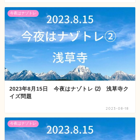
今夜はナゾトレ
2023年8月15日 今夜はナゾトレ ⑵ 浅草寺ク
イズ問題
2023-08-18
今夜はナゾトレ