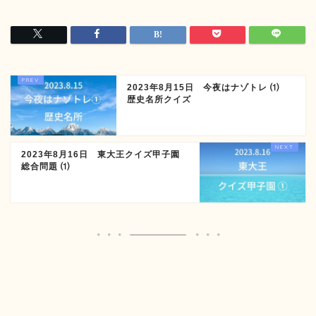
2023年8月15日 今夜はナゾトレ ⑴
歴史名所クイズ
2023年8月16日 東大王クイズ甲子園
総合問題 ⑴