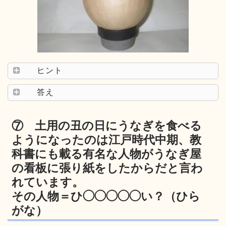
ヒント
答え
⑦ 土用の丑の日にうなぎを食べる
ようになったのは江戸時代中期、教
科書にも載る有名な人物がうなぎ屋
の看板に張り紙をしたからだと言わ
れています。
その人物＝ひ◯◯◯◯◯い？（ひら
がな）