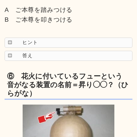
A ご本尊を踏みつける
B ご本尊を叩きつける
ヒント
答え
⑥ 花火に付いているフューという
音がなる装置の名前＝昇り◯◯？（ひ
らがな）