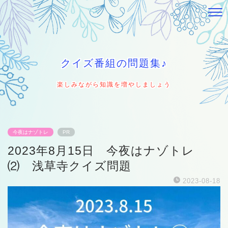
クイズ番組の問題集♪
楽しみながら知識を増やしましょう
今夜はナゾトレ
PR
2023年8月15日 今夜はナゾトレ
⑵ 浅草寺クイズ問題
2023-08-18