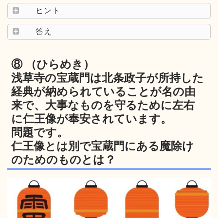
ヒント
答え
⑧ （ひらめき）
浅草寺の宝蔵門は北条政子が所持した
経典が納められていることが名の由
来で、大事なものを守るために左右
に仁王像が奉安されています。
問題です。
仁王像とは別で宝蔵門にある魔除け
のためのものとは？