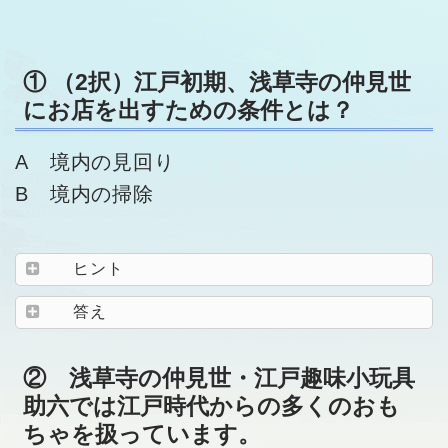
① （2択）江戸初期、浅草寺の仲見世
にお店を出すための条件とは？
A 境内の見回り
B 境内の掃除
ヒント
答え
② 浅草寺の仲見世・江戸趣味小玩具
助六では江戸時代からの多くのおも
ちゃを扱っています。