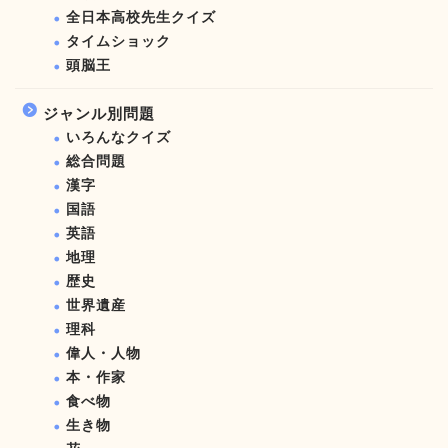
全日本高校先生クイズ
タイムショック
頭脳王
ジャンル別問題
いろんなクイズ
総合問題
漢字
国語
英語
地理
歴史
世界遺産
理科
偉人・人物
本・作家
食べ物
生き物