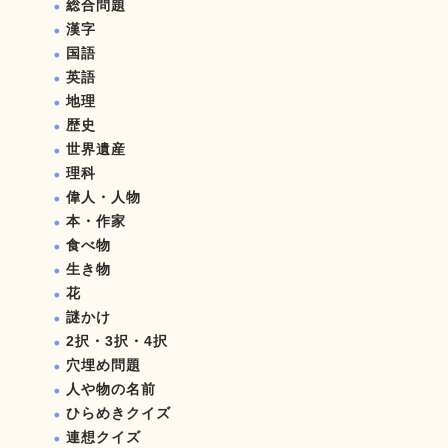
総合問題
漢字
国語
英語
地理
歴史
世界遺産
理科
偉人・人物
本・作家
食べ物
生き物
花
謎かけ
2択・3択・4択
穴埋め問題
人や物の名前
ひらめきクイズ
連想クイズ