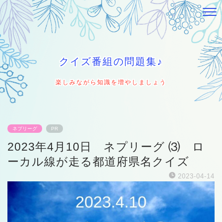
クイズ番組の問題集♪
楽しみながら知識を増やしましょう
ネプリーグ
PR
2023年4月10日 ネプリーグ ⑶ ロ
ーカル線が走る都道府県名クイズ
2023-04-14