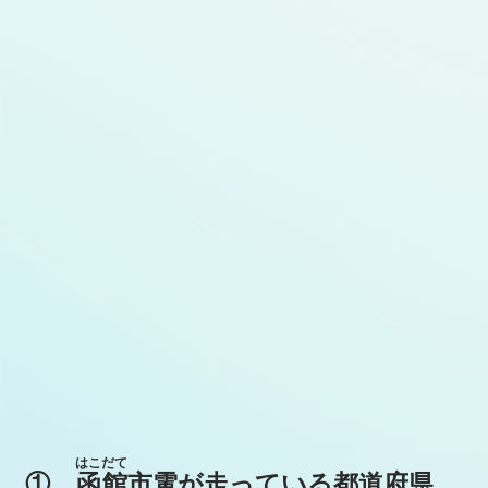
はこだて
①
函館
市電が走っている都道府県