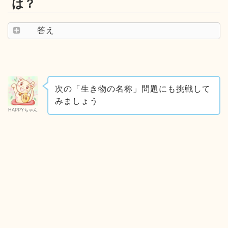
は？
答え
次の「生き物の名称」問題にも挑戦して
みましょう
HAPPYちゃん