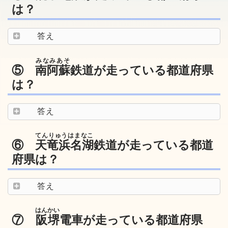
は？
答え
みなみあそ
⑤
南阿蘇
鉄道が走っている都道府県
は？
答え
てんりゅうはまなこ
⑥
天竜浜名湖
鉄道が走っている都道
府県は？
答え
はんかい
⑦
阪堺
電車が走っている都道府県