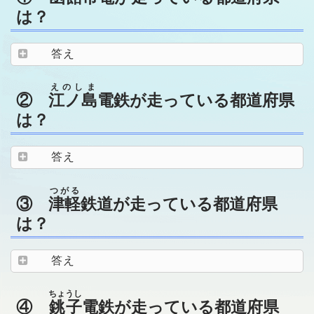
は？
答え
えのしま
②
江ノ島
電鉄が走っている都道府県
は？
答え
つがる
③
津軽
鉄道が走っている都道府県
は？
答え
ちょうし
④
銚子
電鉄が走っている都道府県