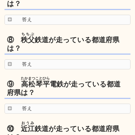
は？
答え
ちちぶ
⑧
秩父
鉄道が走っている都道府県
は？
答え
たかまつことひら
⑨
高松琴平
電鉄が走っている都道
府県は？
答え
おうみ
⑩
近江
鉄道が走っている都道府県