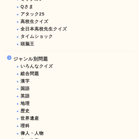
Qさま
アタック25
高校生クイズ
全日本高校先生クイズ
タイムショック
頭脳王
ジャンル別問題
いろんなクイズ
総合問題
漢字
国語
英語
地理
歴史
世界遺産
理科
偉人・人物