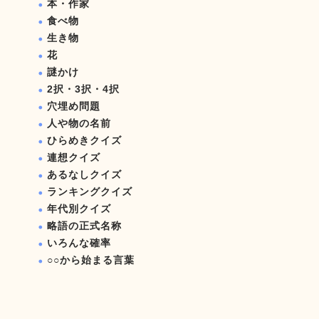
本・作家
食べ物
生き物
花
謎かけ
2択・3択・4択
穴埋め問題
人や物の名前
ひらめきクイズ
連想クイズ
あるなしクイズ
ランキングクイズ
年代別クイズ
略語の正式名称
いろんな確率
○○から始まる言葉