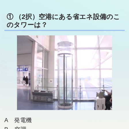
① （2択）空港にある省エネ設備のこ
のタワーは？
A 発電機