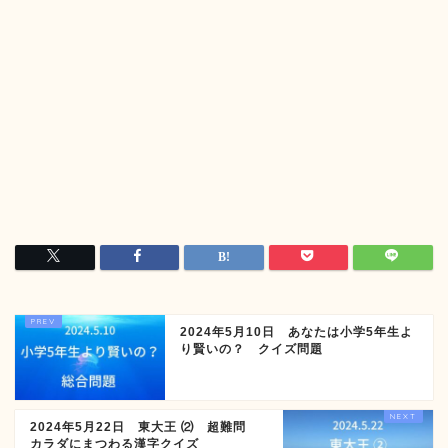
2024年5月10日 あなたは小学5年生よ
り賢いの？ クイズ問題
2024年5月22日 東大王 ⑵ 超難問
カラダにまつわる漢字クイズ