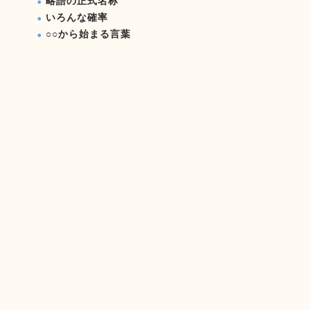
略語の正式名称
いろんな確率
○○から始まる言葉