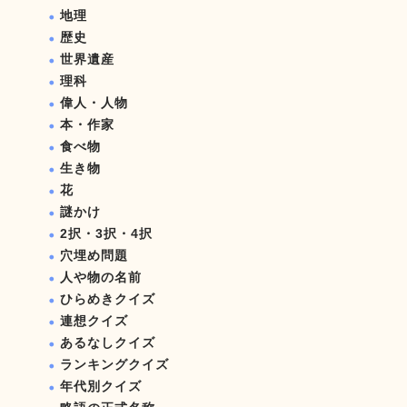
地理
歴史
世界遺産
理科
偉人・人物
本・作家
食べ物
生き物
花
謎かけ
2択・3択・4択
穴埋め問題
人や物の名前
ひらめきクイズ
連想クイズ
あるなしクイズ
ランキングクイズ
年代別クイズ