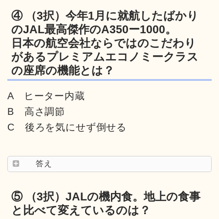
④ （3択）今年1月に就航したばかり
のJAL最高傑作のA350ー1000。
日本の航空会社ならではのこだわり
があるプレミアムエコノミークラス
の座席の機能とは？
A ヒーター内蔵
B 高さ調節
C 後ろを気にせず倒せる
答え
⑤ （3択）JALの機内食。地上の食事
と比べて変えているのは？