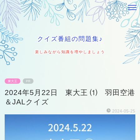
クイズ番組の問題集♪
楽しみながら知識を増やしましょう
東大王
PR
2024年5月22日 東大王 ⑴ 羽田空港
＆JALクイズ
2024-05-25