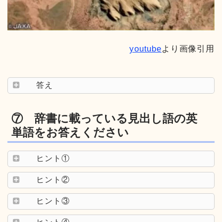
youtube
より画像引用
答え
⑦ 辞書に載っている見出し語の英
単語をお答えください
ヒント①
ヒント②
ヒント③