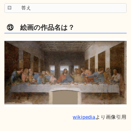
答え
⑬ 絵画の作品名は？
wikipedia
より画像引用