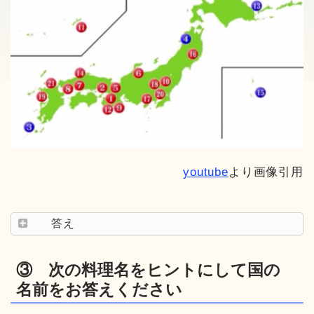
youtube
より画像引用
答え
③ 次の料理名をヒントにして国の
名前をお答えください