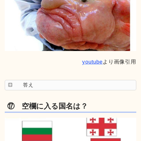
youtube
より画像引用
答え
⑰ 空欄に入る国名は？