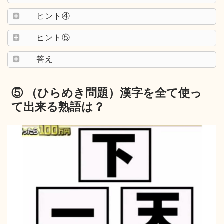
ヒント④
ヒント⑤
答え
⑤ （ひらめき問題）漢字を全て使っ
て出来る熟語は？