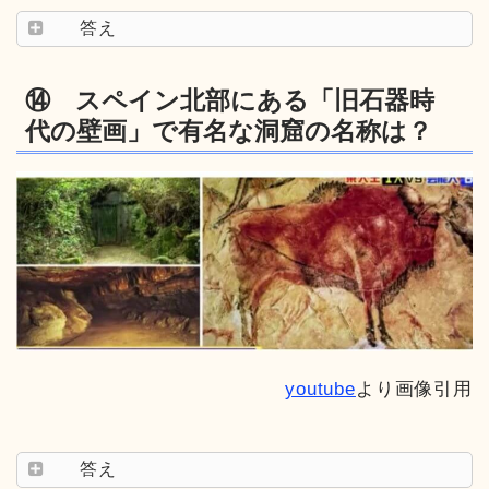
答え
⑭ スペイン北部にある「旧石器時
代の壁画」で有名な洞窟の名称は？
youtube
より画像引用
答え