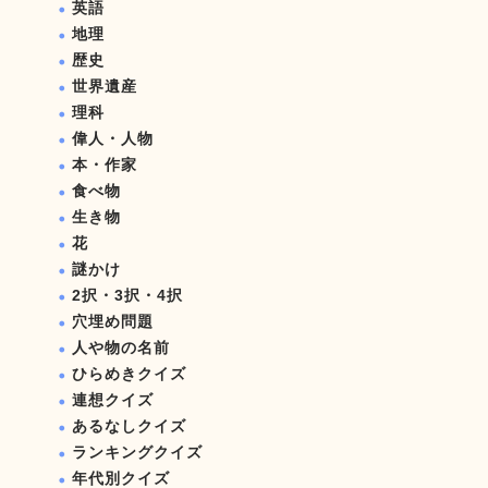
英語
地理
歴史
世界遺産
理科
偉人・人物
本・作家
食べ物
生き物
花
謎かけ
2択・3択・4択
穴埋め問題
人や物の名前
ひらめきクイズ
連想クイズ
あるなしクイズ
ランキングクイズ
年代別クイズ