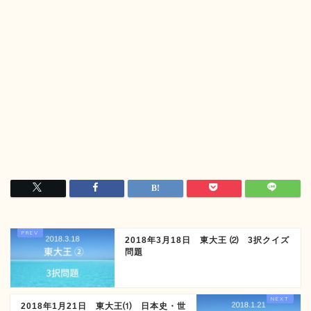
2018年3月18日 東大王 ⑵ 3択クイズ
問題
2018年1月21日 東大王⑴ 日本史・世