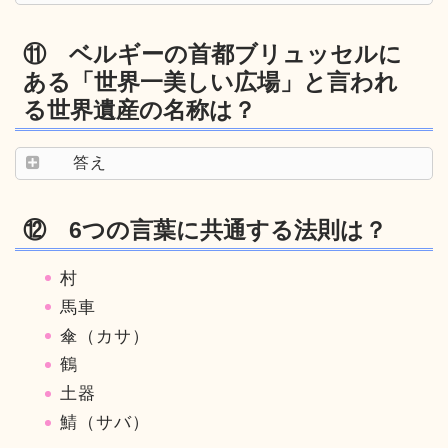
⑪ ベルギーの首都ブリュッセルに
ある「世界一美しい広場」と言われ
る世界遺産の名称は？
答え
⑫ 6つの言葉に共通する法則は？
村
馬車
傘（カサ）
鶴
土器
鯖（サバ）