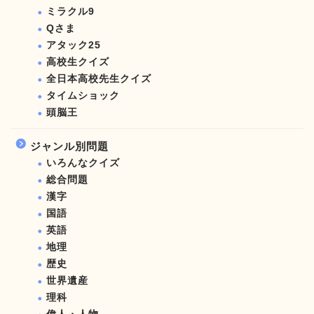
ミラクル9
Qさま
アタック25
高校生クイズ
全日本高校先生クイズ
タイムショック
頭脳王
ジャンル別問題
いろんなクイズ
総合問題
漢字
国語
英語
地理
歴史
世界遺産
理科