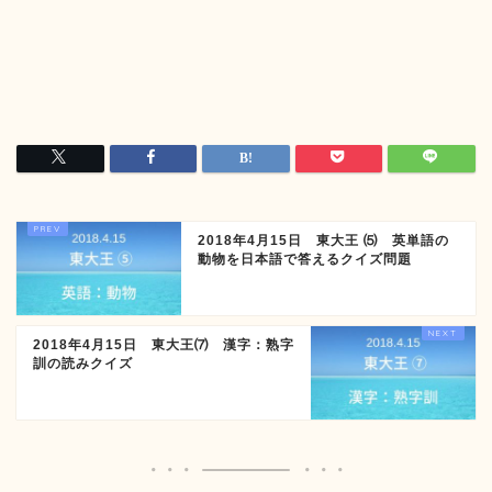
2018年4月15日 東大王 ⑸ 英単語の
動物を日本語で答えるクイズ問題
2018年4月15日 東大王⑺ 漢字：熟字
訓の読みクイズ