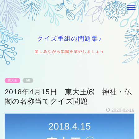
クイズ番組の問題集♪
楽しみながら知識を増やしましょう
東大王
PR
2018年4月15日 東大王⑹ 神社・仏
閣の名称当てクイズ問題
2020-02-16