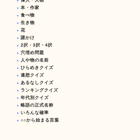
偉人・人物
本・作家
食べ物
生き物
花
謎かけ
2択・3択・4択
穴埋め問題
人や物の名前
ひらめきクイズ
連想クイズ
あるなしクイズ
ランキングクイズ
年代別クイズ
略語の正式名称
いろんな確率
○○から始まる言葉