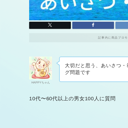
記事内に商品プロモ
大切だと思う、あいさつ・
グ問題です
HAPPYちゃん
10代〜60代以上の男女100人に質問