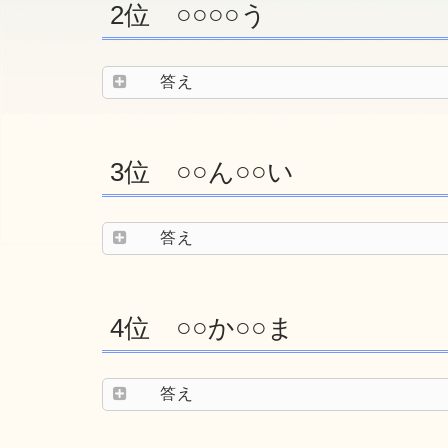
2位 ○○○○う
答え
3位 ○○ん○○い
答え
4位 ○○か○○ま
答え