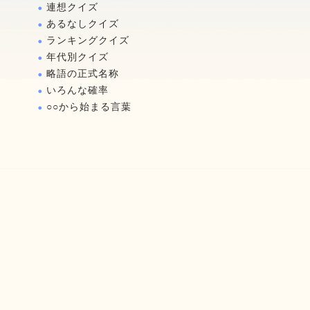
連想クイズ
あるなしクイズ
ランキングクイズ
年代別クイズ
略語の正式名称
いろんな確率
○○から始まる言葉