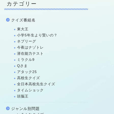
カテゴリー
クイズ番組名
東大王
小学5年生より賢いの？
ネプリーグ
今夜はナゾトレ
潜在能力テスト
ミラクル9
Qさま
アタック25
高校生クイズ
全日本高校先生クイズ
タイムショック
頭脳王
ジャンル別問題