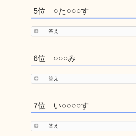
5位 ○た○○○す
答え
6位 ○○○み
答え
7位 い○○○○す
答え