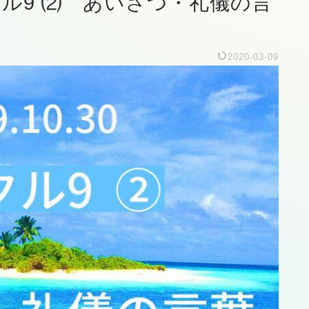
ラクル9 ⑵ あいさつ・礼儀の言
2020-03-09