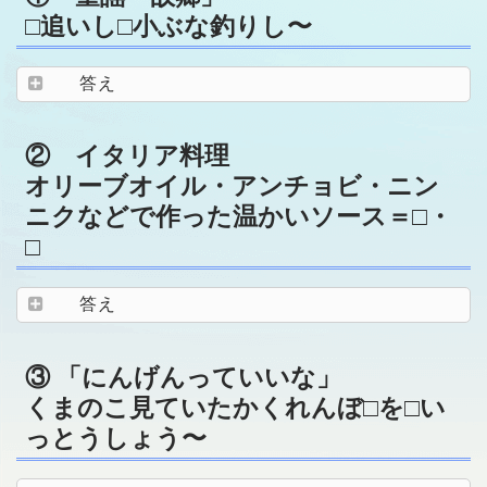
□追いし□小ぶな釣りし〜
答え
② イタリア料理
オリーブオイル・アンチョビ・ニン
ニクなどで作った温かいソース＝□・
□
答え
③ 「にんげんっていいな」
くまのこ見ていたかくれんぼ□を□い
っとうしょう〜