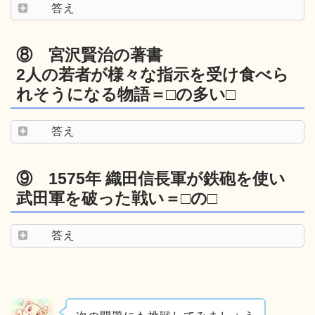
答え
⑧ 宮沢賢治の著書
2人の若者が様々な指示を受け食べら
れそうになる物語＝□の多い□
答え
⑨ 1575年 織田信長軍が鉄砲を使い
武田軍を破った戦い＝□の□
答え