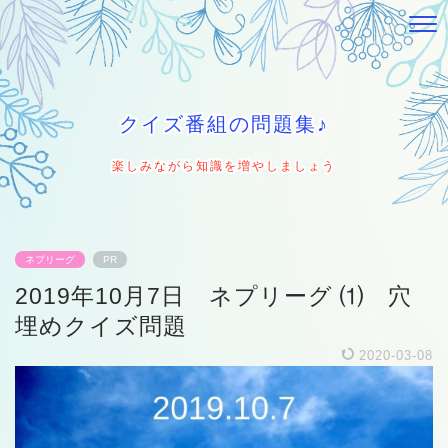
クイズ番組の問題集♪
楽しみながら知識を増やしましょう
ネプリーグ
PR
2019年10月7日 ネプリーグ ⑴ 穴
埋めクイズ問題
2020-03-08