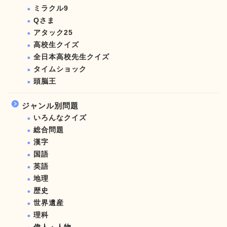
ミラクル9
Qさま
アタック25
高校生クイズ
全日本高校先生クイズ
タイムショック
頭脳王
ジャンル別問題
いろんなクイズ
総合問題
漢字
国語
英語
地理
歴史
世界遺産
理科