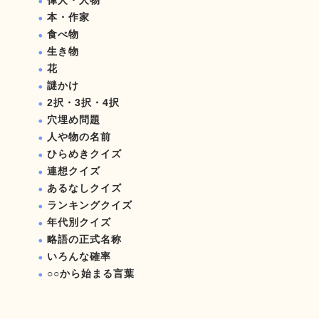
偉人・人物
本・作家
食べ物
生き物
花
謎かけ
2択・3択・4択
穴埋め問題
人や物の名前
ひらめきクイズ
連想クイズ
あるなしクイズ
ランキングクイズ
年代別クイズ
略語の正式名称
いろんな確率
○○から始まる言葉