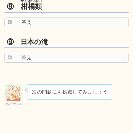
かんきつるい
⑧
柑橘類
答え
⑨ 日本の滝
答え
次の問題にも挑戦してみましょう
HAPPYちゃん