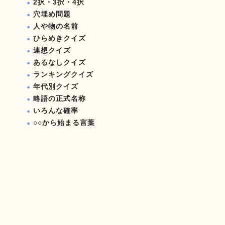
2択・3択・4択
穴埋め問題
人や物の名前
ひらめきクイズ
連想クイズ
あるなしクイズ
ランキングクイズ
年代別クイズ
略語の正式名称
いろんな確率
○○から始まる言葉