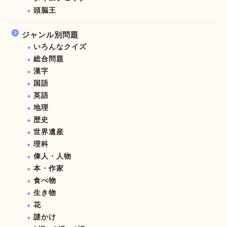
頭脳王
ジャンル別問題
いろんなクイズ
総合問題
漢字
国語
英語
地理
歴史
世界遺産
理科
偉人・人物
本・作家
食べ物
生き物
花
謎かけ