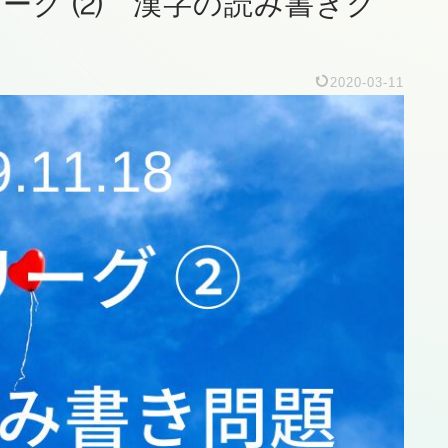
プリーグ ⑵ 漢字の読み書きク
2020-03-11