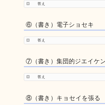
答え
⑥（書き）電子ショセキ
答え
⑦（書き）集団的ジエイケ
答え
⑧（書き）キョセイを張る