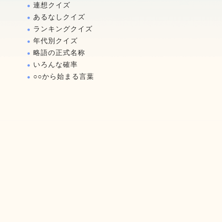
連想クイズ
あるなしクイズ
ランキングクイズ
年代別クイズ
略語の正式名称
いろんな確率
○○から始まる言葉