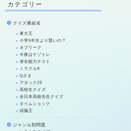
カテゴリー
クイズ番組名
東大王
小学5年生より賢いの？
ネプリーグ
今夜はナゾトレ
潜在能力テスト
ミラクル9
Qさま
アタック25
高校生クイズ
全日本高校先生クイズ
タイムショック
頭脳王
ジャンル別問題