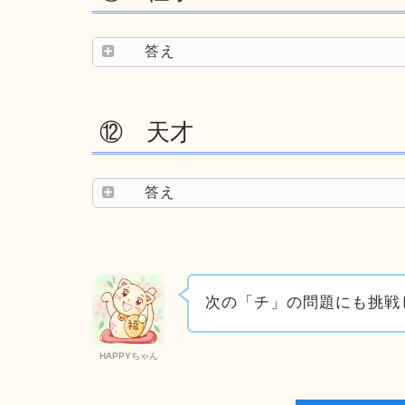
答え
⑫ 天才
答え
次の「チ」の問題にも挑戦
HAPPYちゃん