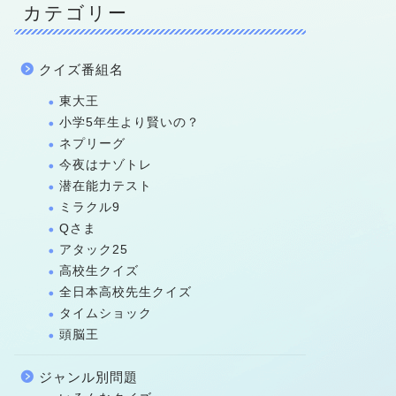
カテゴリー
クイズ番組名
東大王
小学5年生より賢いの？
ネプリーグ
今夜はナゾトレ
潜在能力テスト
ミラクル9
Qさま
アタック25
高校生クイズ
全日本高校先生クイズ
タイムショック
頭脳王
ジャンル別問題