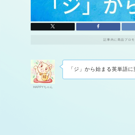
記事内に商品プロモ
「ジ」から始まる英単語に
HAPPYちゃん