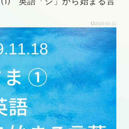
さま ⑴ 英語「ジ」から始まる言
2020-03-11