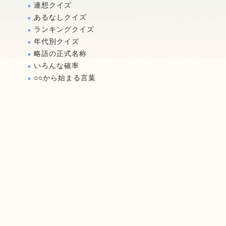
連想クイズ
あるなしクイズ
ランキングクイズ
年代別クイズ
略語の正式名称
いろんな確率
○○から始まる言葉