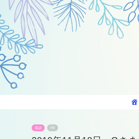
英語
PR