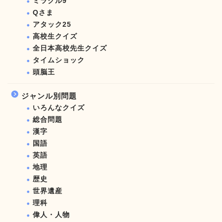
ミラクル9
Qさま
アタック25
高校生クイズ
全日本高校先生クイズ
タイムショック
頭脳王
ジャンル別問題
いろんなクイズ
総合問題
漢字
国語
英語
地理
歴史
世界遺産
理科
偉人・人物