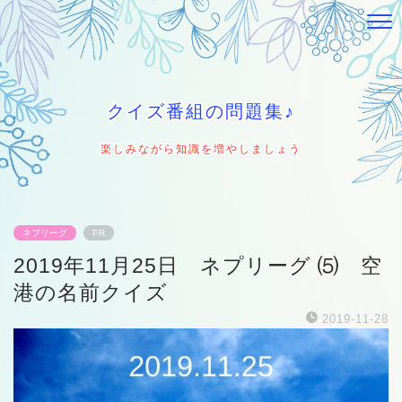
クイズ番組の問題集♪
楽しみながら知識を増やしましょう
ネプリーグ
PR
2019年11月25日 ネプリーグ ⑸ 空
港の名前クイズ
2019-11-28