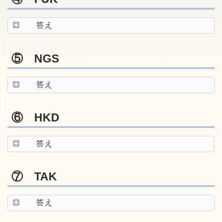
答え
⑤ NGS
答え
⑥ HKD
答え
⑦ TAK
答え