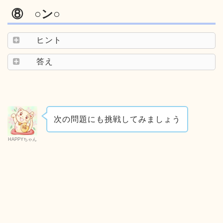
⑧ ○ン○
ヒント
答え
次の問題にも挑戦してみましょう
HAPPYちゃん