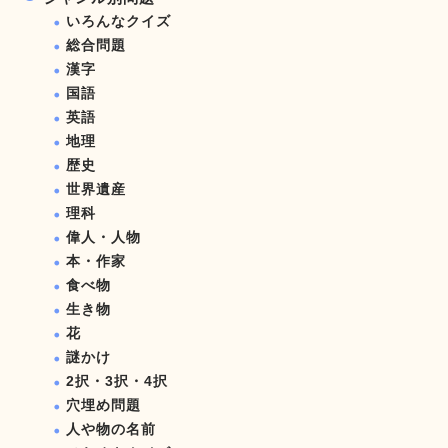
いろんなクイズ
総合問題
漢字
国語
英語
地理
歴史
世界遺産
理科
偉人・人物
本・作家
食べ物
生き物
花
謎かけ
2択・3択・4択
穴埋め問題
人や物の名前