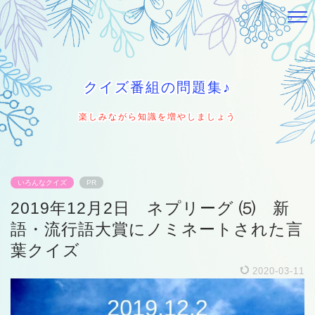
クイズ番組の問題集♪
楽しみながら知識を増やしましょう
いろんなクイズ
PR
2019年12月2日 ネプリーグ ⑸ 新
語・流行語大賞にノミネートされた言
葉クイズ
2020-03-11