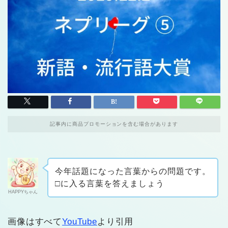
記事内に商品プロモーションを含む場合があります
今年話題になった言葉からの問題です。
□に入る言葉を答えましょう
HAPPYちゃん
画像はすべて
YouTube
より引用