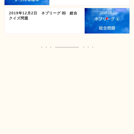
2019年12月2日 ネプリーグ ⑹ 総合
クイズ問題