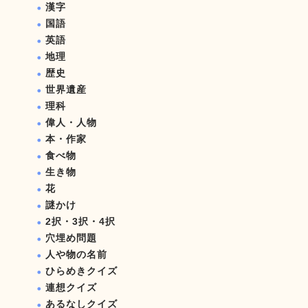
漢字
国語
英語
地理
歴史
世界遺産
理科
偉人・人物
本・作家
食べ物
生き物
花
謎かけ
2択・3択・4択
穴埋め問題
人や物の名前
ひらめきクイズ
連想クイズ
あるなしクイズ