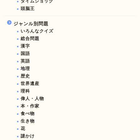
タイムショック
頭脳王
ジャンル別問題
いろんなクイズ
総合問題
漢字
国語
英語
地理
歴史
世界遺産
理科
偉人・人物
本・作家
食べ物
生き物
花
謎かけ