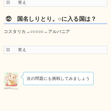
答え
⑫ 国名しりとり。○に入る国は？
コスタリカ→○○○○○→アルバニア
答え
次の問題にも挑戦してみましょう
HAPPYちゃん