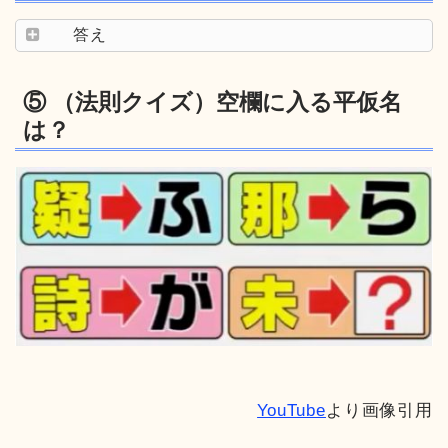
答え
⑤ （法則クイズ）空欄に入る平仮名
は？
YouTube
より画像引用