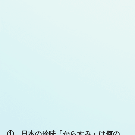
① 日本の珍味「からすみ」は何の