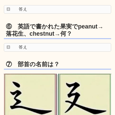
答え
⑥ 英語で書かれた果実でpeanut→
落花生、chestnut→何？
答え
⑦ 部首の名前は？