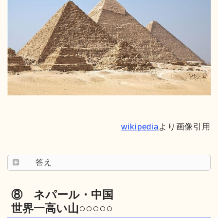
wikipedia
より画像引用
答え
⑧ ネパール・中国
世界一高い山○○○○○