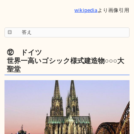
wikipedia
より画像引用
答え
⑫ ドイツ
世界一高いゴシック様式建造物○○○大
聖堂