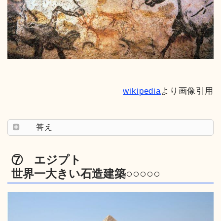
wikipedia
より画像引用
答え
⑦ エジプト
世界一大きい石造建築○○○○○