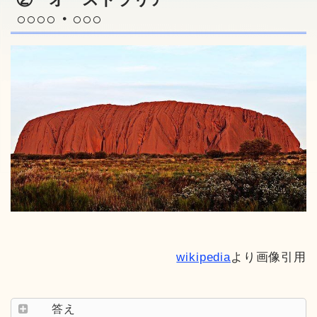
○○○○・○○○
wikipedia
より画像引用
答え