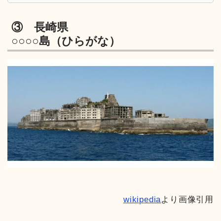
③ 長崎県
○○○○島（ひらがな）
wikipedia
より画像引用