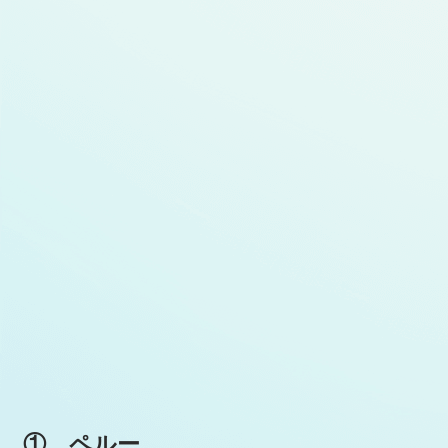
① ペルー