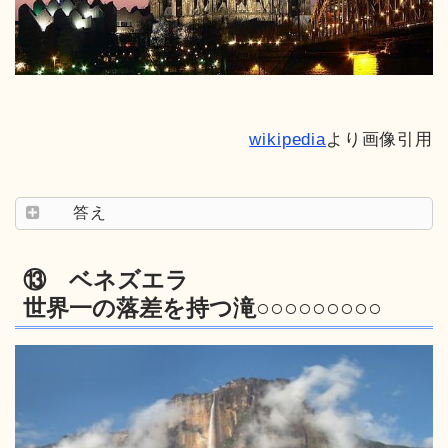
wikipedia
より画像引用
答え
⑬ ベネズエラ
世界一の落差を持つ滝○○○○○○○○○