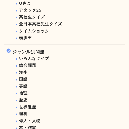
Qさま
アタック25
高校生クイズ
全日本高校先生クイズ
タイムショック
頭脳王
ジャンル別問題
いろんなクイズ
総合問題
漢字
国語
英語
地理
歴史
世界遺産
理科
偉人・人物
本・作家