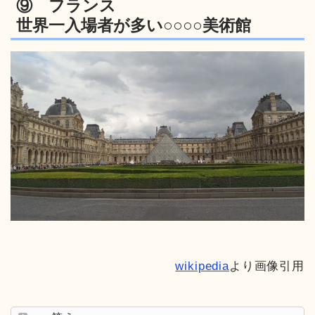
⑨ フランス
世界一入場者が多い○○○○美術館
wikipedia
より画像引用