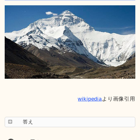
wikipedia
より画像引用
答え