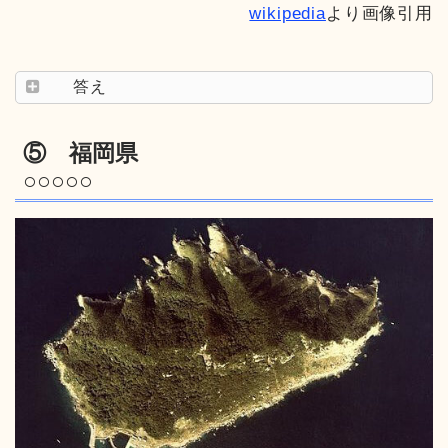
wikipedia
より画像引用
答え
⑤ 福岡県
○○○○○