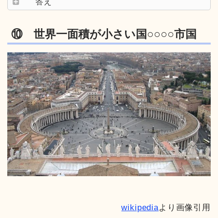
答え
⑩ 世界一面積が小さい国○○○○市国
wikipedia
より画像引用