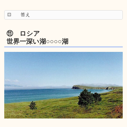
答え
⑪ ロシア
世界一深い湖○○○○湖