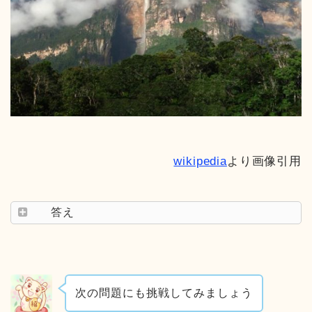
wikipedia
より画像引用
答え
次の問題にも挑戦してみましょう