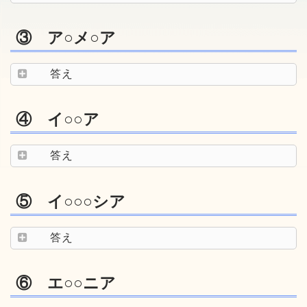
③ ア○メ○ア
答え
④ イ○○ア
答え
⑤ イ○○○シア
答え
⑥ エ○○ニア