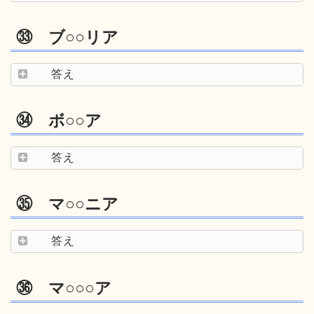
㉝ ブ○○リア
答え
㉞ ボ○○ア
答え
㉟ マ○○ニア
答え
㊱ マ○○○ア