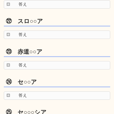
答え
㉒ スロ○○ア
答え
㉓ 赤道○○ア
答え
㉔ セ○○ア
答え
㉕ セ○○○シア