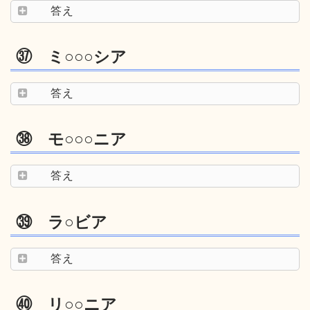
答え
㊲ ミ○○○シア
答え
㊳ モ○○○ニア
答え
㊴ ラ○ビア
答え
㊵ リ○○ニア