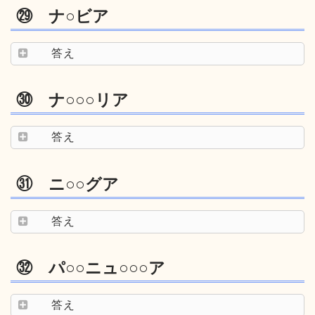
㉙ ナ○ビア
答え
㉚ ナ○○○リア
答え
㉛ ニ○○グア
答え
㉜ パ○○ニュ○○○ア
答え