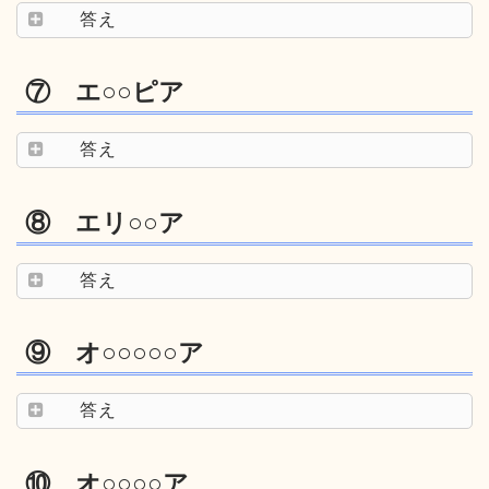
答え
⑦ エ○○ピア
答え
⑧ エリ○○ア
答え
⑨ オ○○○○○ア
答え
⑩ オ○○○○ア