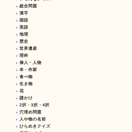
総合問題
漢字
国語
英語
地理
歴史
世界遺産
理科
偉人・人物
本・作家
食べ物
生き物
花
謎かけ
2択・3択・4択
穴埋め問題
人や物の名前
ひらめきクイズ