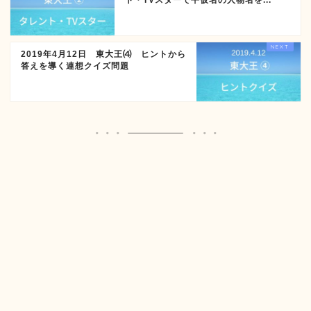
ト・TVスターで平仮名の人物名を...
2019年4月12日 東大王⑷ ヒントから
答えを導く連想クイズ問題