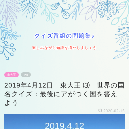
クイズ番組の問題集♪
楽しみながら知識を増やしましょう
東大王
PR
2019年4月12日 東大王 ⑶ 世界の国
名クイズ：最後にアがつく国を答え
よう
2020-02-15