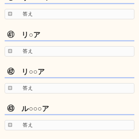
答え
㊶ リ○ア
答え
㊷ リ○○ア
答え
㊸ ル○○○ア
答え