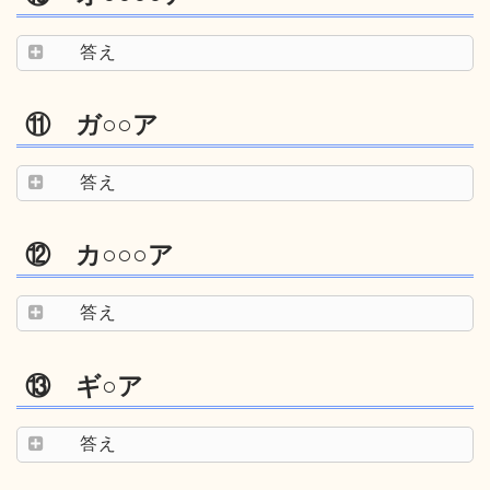
答え
⑪ ガ○○ア
答え
⑫ カ○○○ア
答え
⑬ ギ○ア
答え