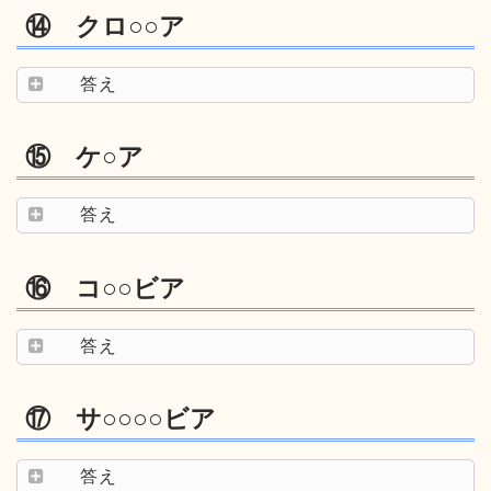
⑭ クロ○○ア
答え
⑮ ケ○ア
答え
⑯ コ○○ビア
答え
⑰ サ○○○○ビア
答え