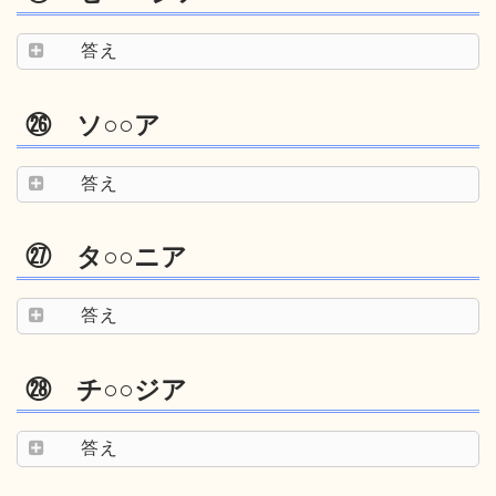
答え
㉖ ソ○○ア
答え
㉗ タ○○ニア
答え
㉘ チ○○ジア
答え