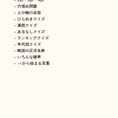
2択・3択・4択
穴埋め問題
人や物の名前
ひらめきクイズ
連想クイズ
あるなしクイズ
ランキングクイズ
年代別クイズ
略語の正式名称
いろんな確率
○○から始まる言葉