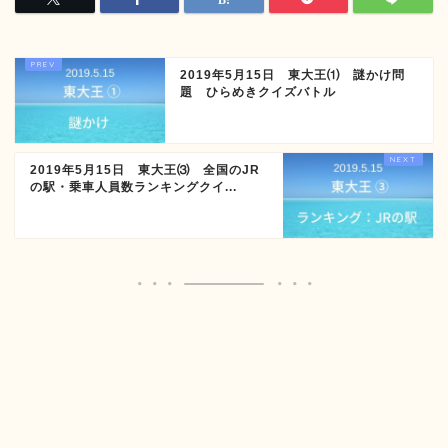
2019年5月15日 東大王⑴ 謎かけ問
題 ひらめきクイズバトル
2019年5月15日 東大王⑶ 全国のJR
の駅・乗車人員数ランキングクイ...