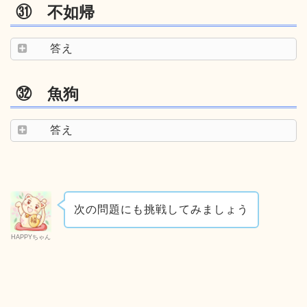
㉛ 不如帰
答え
㉜ 魚狗
答え
次の問題にも挑戦してみましょう
HAPPYちゃん