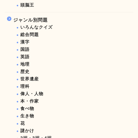
頭脳王
ジャンル別問題
いろんなクイズ
総合問題
漢字
国語
英語
地理
歴史
世界遺産
理科
偉人・人物
本・作家
食べ物
生き物
花
謎かけ