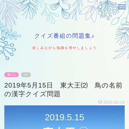
クイズ番組の問題集♪
楽しみながら知識を増やしましょう
東大王
PR
2019年5月15日 東大王⑵ 鳥の名前
の漢字クイズ問題
2020-02-14