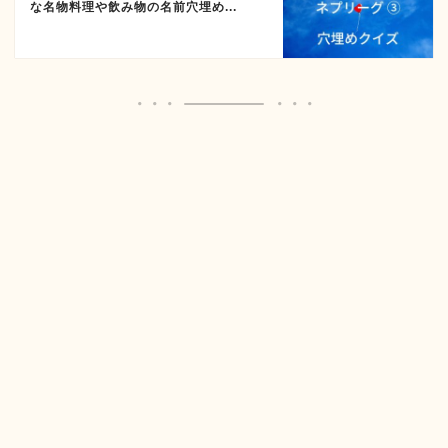
な名物料理や飲み物の名前穴埋め...