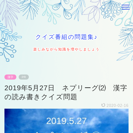
クイズ番組の問題集♪
楽しみながら知識を増やしましょう
漢字
PR
2019年5月27日 ネプリーグ⑵ 漢字
の読み書きクイズ問題
2020-02-16