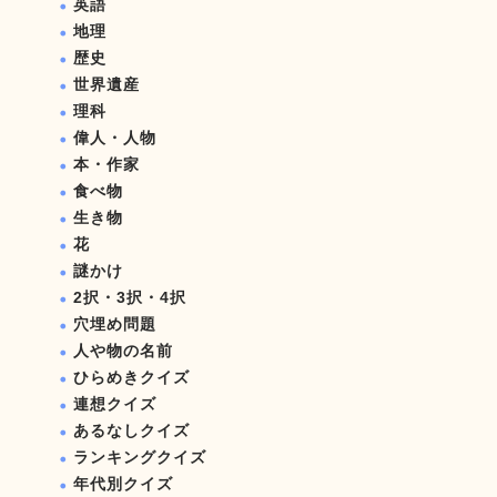
英語
地理
歴史
世界遺産
理科
偉人・人物
本・作家
食べ物
生き物
花
謎かけ
2択・3択・4択
穴埋め問題
人や物の名前
ひらめきクイズ
連想クイズ
あるなしクイズ
ランキングクイズ
年代別クイズ