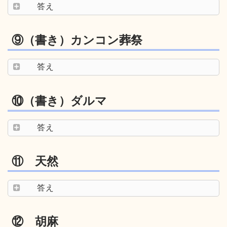
答え
⑨（書き）カンコン葬祭
答え
⑩（書き）ダルマ
答え
⑪ 天然
答え
⑫ 胡麻