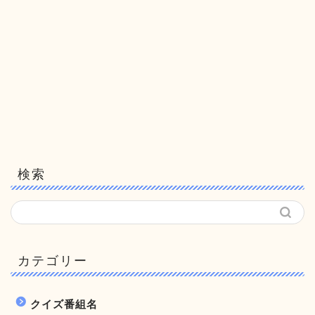
検索
カテゴリー
クイズ番組名