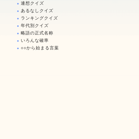
連想クイズ
あるなしクイズ
ランキングクイズ
年代別クイズ
略語の正式名称
いろんな確率
○○から始まる言葉