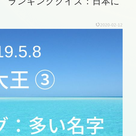
王⑶ ランキングクイズ：日本に
2020-02-12