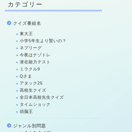
カテゴリー
クイズ番組名
東大王
小学5年生より賢いの？
ネプリーグ
今夜はナゾトレ
潜在能力テスト
ミラクル9
Qさま
アタック25
高校生クイズ
全日本高校先生クイズ
タイムショック
頭脳王
ジャンル別問題