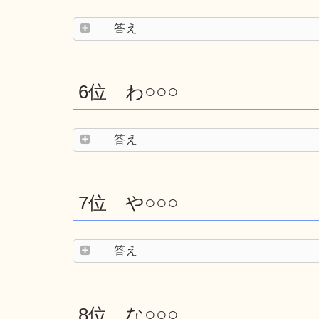
答え
6位 わ○○○
答え
7位 や○○○
答え
8位 な○○○