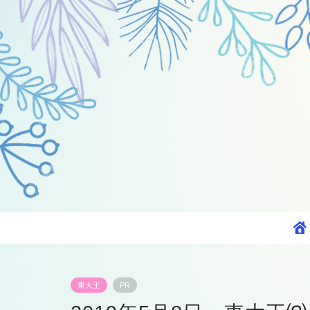
東大王
PR