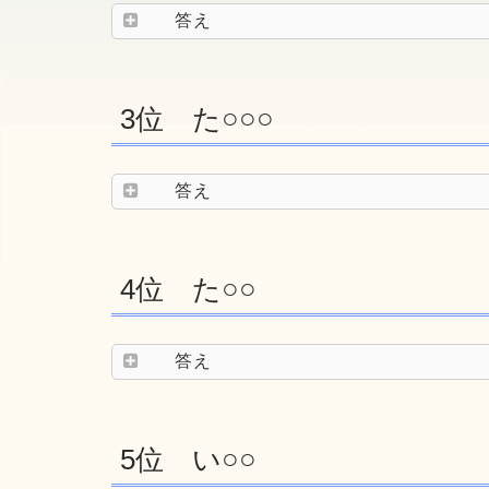
答え
3位 た○○○
答え
4位 た○○
答え
5位 い○○