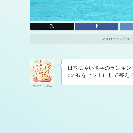
記事内に商品プロモ
日本に多い名字のランキン
○の数をヒントにして答え
HAPPYちゃん