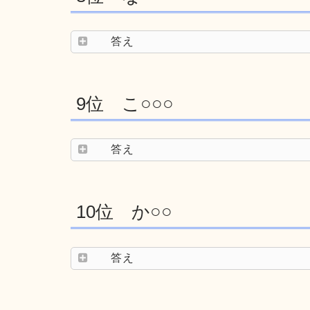
答え
9位 こ○○○
答え
10位 か○○
答え