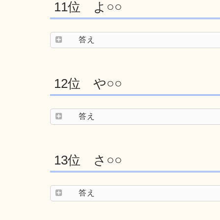
11位 よ○○
答え
12位 や○○
答え
13位 さ○○
答え