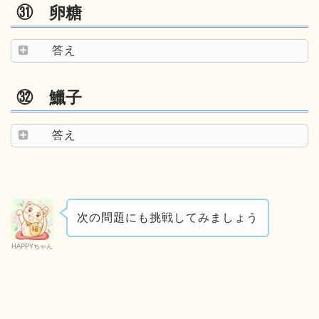
㉛ 卵糖
答え
㉜ 鱲子
答え
次の問題にも挑戦してみましょう
HAPPYちゃん