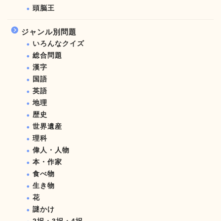
頭脳王
ジャンル別問題
いろんなクイズ
総合問題
漢字
国語
英語
地理
歴史
世界遺産
理科
偉人・人物
本・作家
食べ物
生き物
花
謎かけ