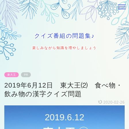
クイズ番組の問題集♪
楽しみながら知識を増やしましょう
東大王
PR
2019年6月12日 東大王⑵ 食べ物・
飲み物の漢字クイズ問題
2020-02-26