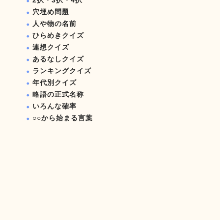
2択・3択・4択
穴埋め問題
人や物の名前
ひらめきクイズ
連想クイズ
あるなしクイズ
ランキングクイズ
年代別クイズ
略語の正式名称
いろんな確率
○○から始まる言葉