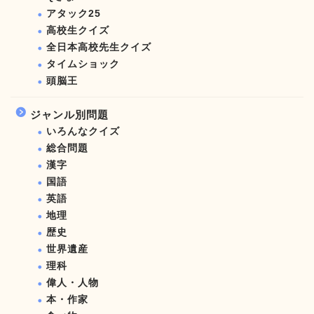
アタック25
高校生クイズ
全日本高校先生クイズ
タイムショック
頭脳王
ジャンル別問題
いろんなクイズ
総合問題
漢字
国語
英語
地理
歴史
世界遺産
理科
偉人・人物
本・作家