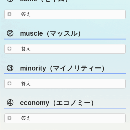
答え
② muscle（マッスル）
答え
③ minority（マイノリティー）
答え
④ economy（エコノミー）
答え