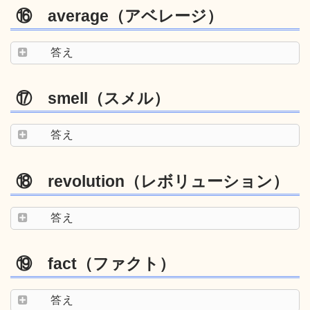
⑯ average（アベレージ）
答え
⑰ smell（スメル）
答え
⑱ revolution（レボリューション）
答え
⑲ fact（ファクト）
答え