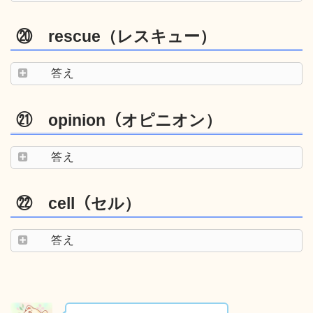
⑳ rescue（レスキュー）
答え
㉑ opinion（オピニオン）
答え
㉒ cell（セル）
答え