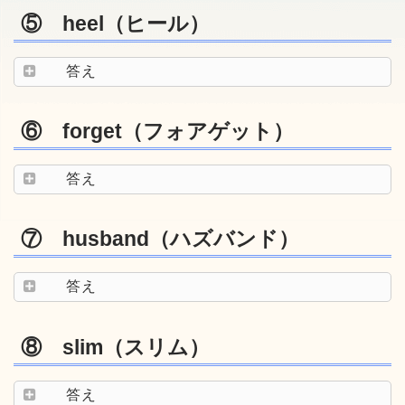
⑤ heel（ヒール）
答え
⑥ forget（フォアゲット）
答え
⑦ husband（ハズバンド）
答え
⑧ slim（スリム）
答え