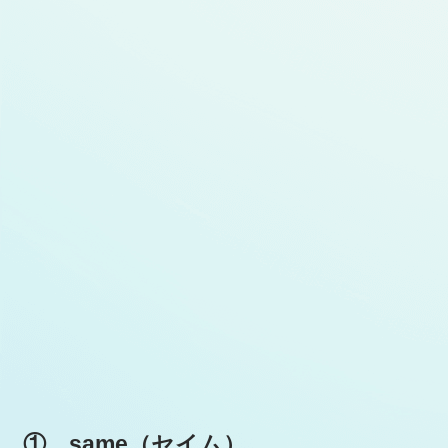
① same（セイム）