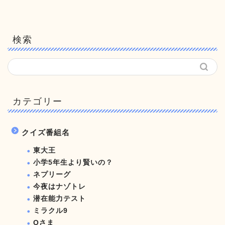
検索
カテゴリー
クイズ番組名
東大王
小学5年生より賢いの？
ネプリーグ
今夜はナゾトレ
潜在能力テスト
ミラクル9
Qさま