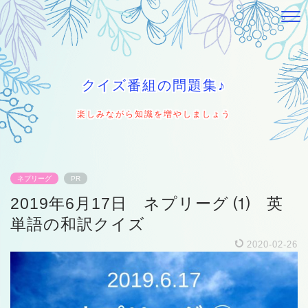
クイズ番組の問題集♪
楽しみながら知識を増やしましょう
ネプリーグ
PR
2019年6月17日 ネプリーグ ⑴ 英
単語の和訳クイズ
2020-02-26