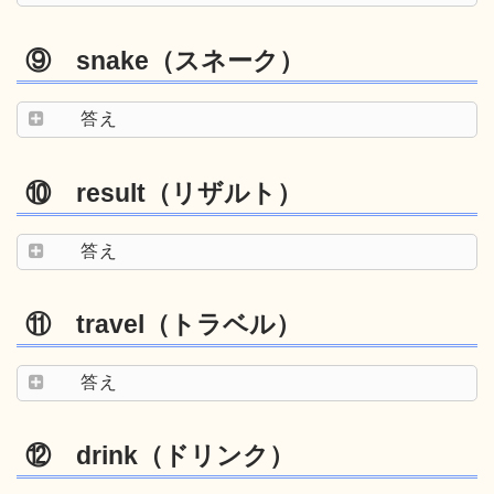
⑨ snake（スネーク）
答え
⑩ result（リザルト）
答え
⑪ travel（トラベル）
答え
⑫ drink（ドリンク）