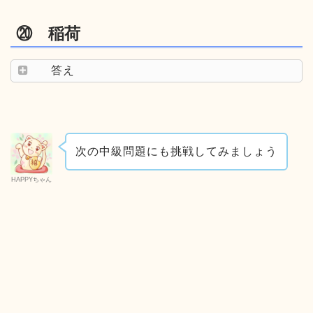
⑳ 稲荷
答え
次の中級問題にも挑戦してみましょう
HAPPYちゃん