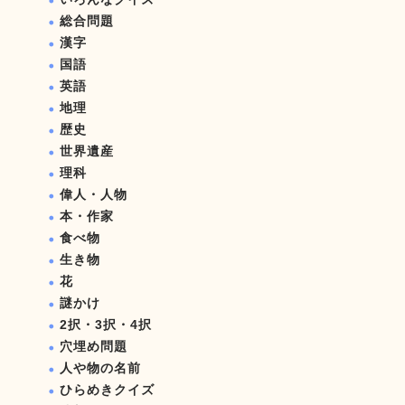
総合問題
漢字
国語
英語
地理
歴史
世界遺産
理科
偉人・人物
本・作家
食べ物
生き物
花
謎かけ
2択・3択・4択
穴埋め問題
人や物の名前
ひらめきクイズ