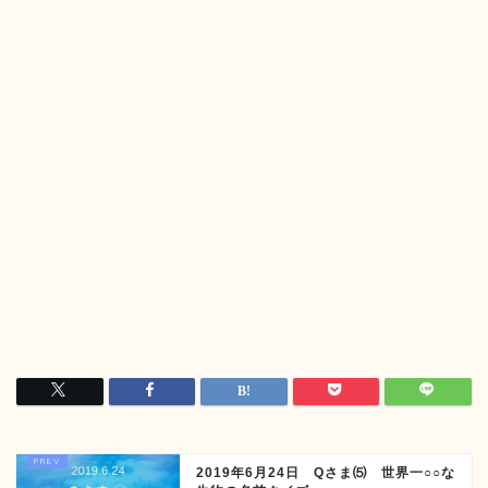
2019年6月24日 Qさま⑸ 世界一○○な