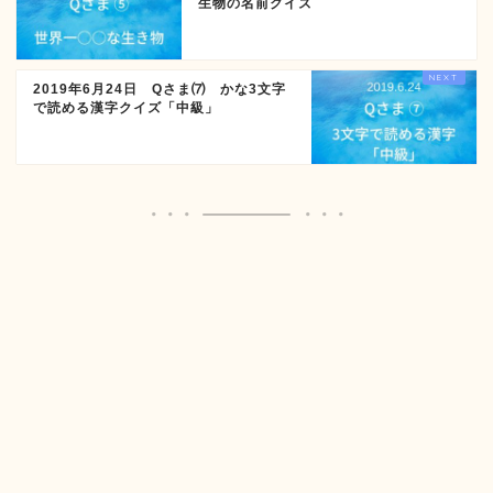
生物の名前クイズ
2019年6月24日 Qさま⑺ かな3文字
で読める漢字クイズ「中級」