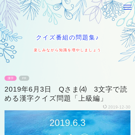
クイズ番組の問題集♪
楽しみながら知識を増やしましょう
漢字
PR
2019年6月3日 Qさま⑷ 3文字で読
める漢字クイズ問題「上級編」
2019-12-30