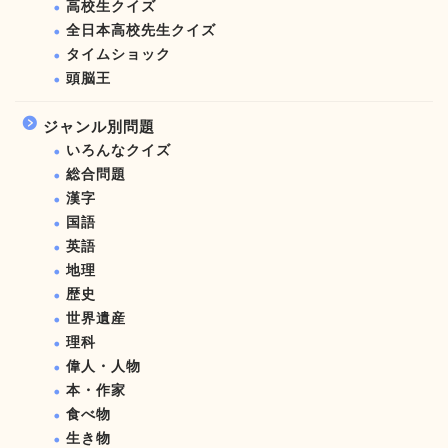
高校生クイズ
全日本高校先生クイズ
タイムショック
頭脳王
ジャンル別問題
いろんなクイズ
総合問題
漢字
国語
英語
地理
歴史
世界遺産
理科
偉人・人物
本・作家
食べ物
生き物