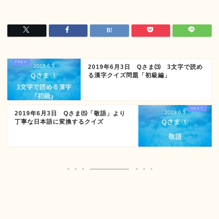
2019年6月3日 Qさま⑶ 3文字で読め
る漢字クイズ問題「初級編」
2019年6月3日 Qさま⑸「敬語」より
丁寧な日本語に変換するクイズ