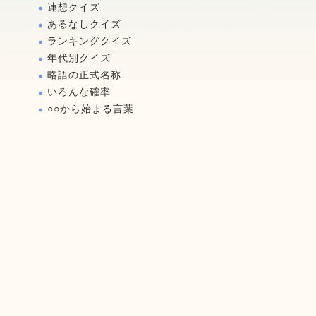
連想クイズ
あるなしクイズ
ランキングクイズ
年代別クイズ
略語の正式名称
いろんな確率
○○から始まる言葉