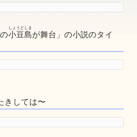
しょうどしま
戦の
小豆島
が舞台」の小説のタイ
たきしては〜