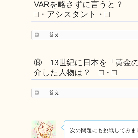
VARを略さずに言うと？
□・アシスタント・□
答え
⑧ 13世紀に日本を「黄金
介した人物は？ □・□
答え
次の問題にも挑戦してみま