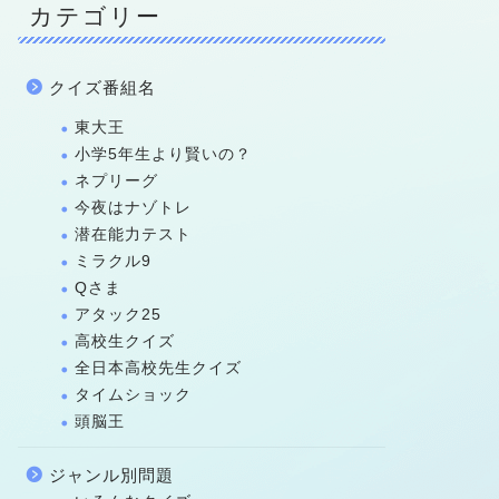
カテゴリー
クイズ番組名
東大王
小学5年生より賢いの？
ネプリーグ
今夜はナゾトレ
潜在能力テスト
ミラクル9
Qさま
アタック25
高校生クイズ
全日本高校先生クイズ
タイムショック
頭脳王
ジャンル別問題