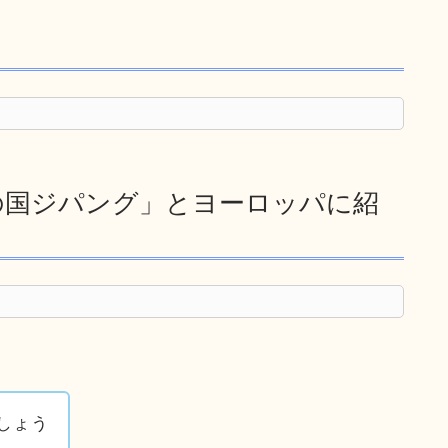
の国ジパング」とヨーロッパに紹
しょう