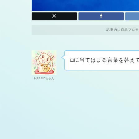
記事内に商品プロモ
□に当てはまる言葉を答え
HAPPYちゃん