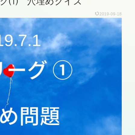
リーグ⑴ 穴埋めクイズ
2019-09-18