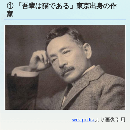
① 「吾輩は猫である」東京出身の作
家
wikipedia
より画像引用