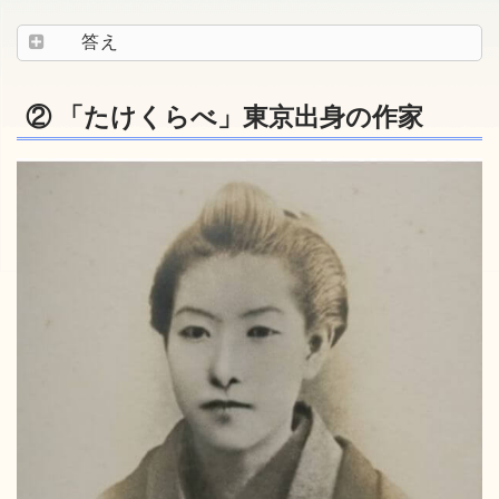
答え
② 「たけくらべ」東京出身の作家