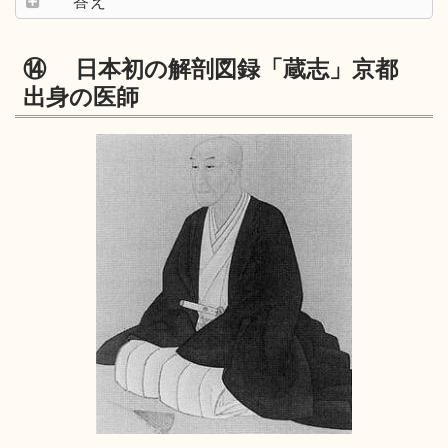
答え
⑭ 日本初の解剖図録「蔵志」京都
出身の医師