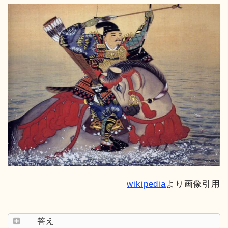
wikipedia
より画像引用
答え