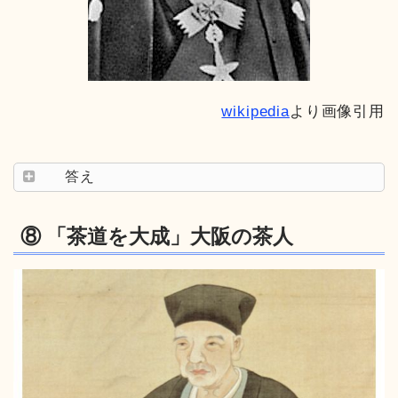
wikipedia
より画像引用
答え
⑧ 「茶道を大成」大阪の茶人