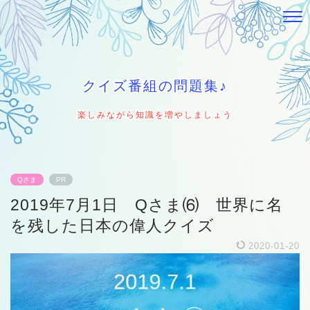
クイズ番組の問題集♪
楽しみながら知識を増やしましょう
Qさま
PR
2019年7月1日 Qさま⑹ 世界に名
を残した日本の偉人クイズ
2020-01-20