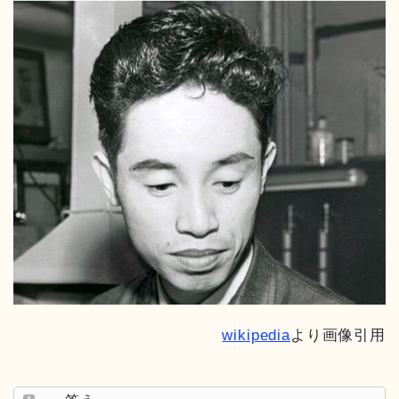
wikipedia
より画像引用