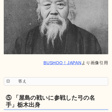
BUSHOO！JAPAN
より画像引用
答え
⑤ 「屋島の戦いに参戦した弓の名
手」栃木出身