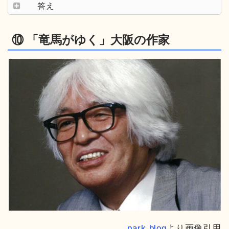
答え
⑩ 「竜馬がゆく」大阪の作家
park blog
より画像引用