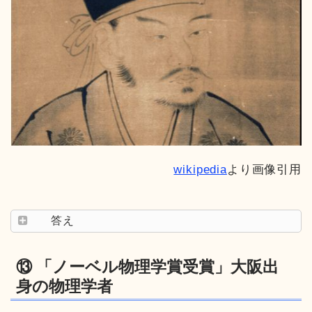
wikipedia
より画像引用
答え
⑬ 「ノーベル物理学賞受賞」大阪出
身の物理学者