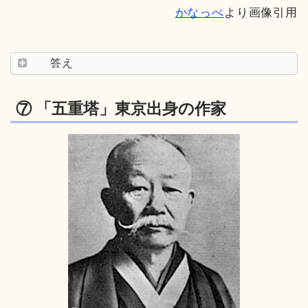
かなっぺ
より画像引用
答え
⑦ 「五重塔」東京出身の作家