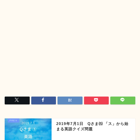
2019年7月1日 Qさま⑸ 「ス」から始
まる英語クイズ問題