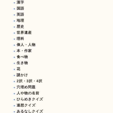
漢字
国語
英語
地理
歴史
世界遺産
理科
偉人・人物
本・作家
食べ物
生き物
花
謎かけ
2択・3択・4択
穴埋め問題
人や物の名前
ひらめきクイズ
連想クイズ
あるなしクイズ