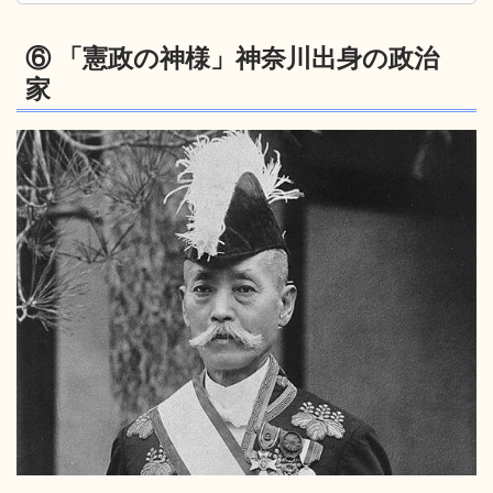
⑥ 「憲政の神様」神奈川出身の政治
家