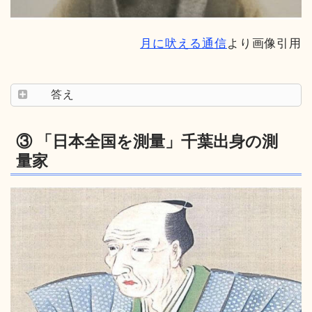
月に吠える通信
より画像引用
答え
③ 「日本全国を測量」千葉出身の測
量家