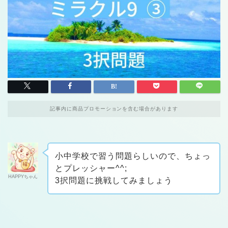
記事内に商品プロモーションを含む場合があります
小中学校で習う問題らしいので、ちょっ
とプレッシャー^^;
HAPPYちゃん
3択問題に挑戦してみましょう