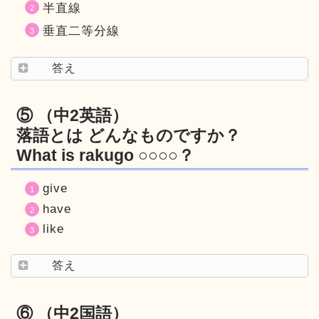
半直線
垂直二等分線
答え
⑤ （中2英語）
落語とは どんなものですか？
What is rakugo ○○○○？
give
have
like
答え
⑥ （中2国語）