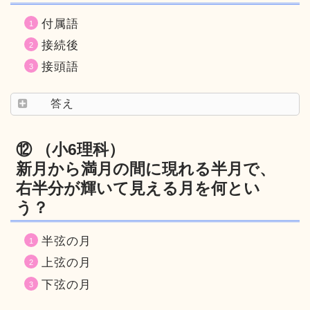
付属語
接続後
接頭語
答え
⑫ （小6理科）
新月から満月の間に現れる半月で、
右半分が輝いて見える月を何とい
う？
半弦の月
上弦の月
下弦の月