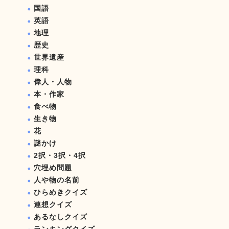
国語
英語
地理
歴史
世界遺産
理科
偉人・人物
本・作家
食べ物
生き物
花
謎かけ
2択・3択・4択
穴埋め問題
人や物の名前
ひらめきクイズ
連想クイズ
あるなしクイズ