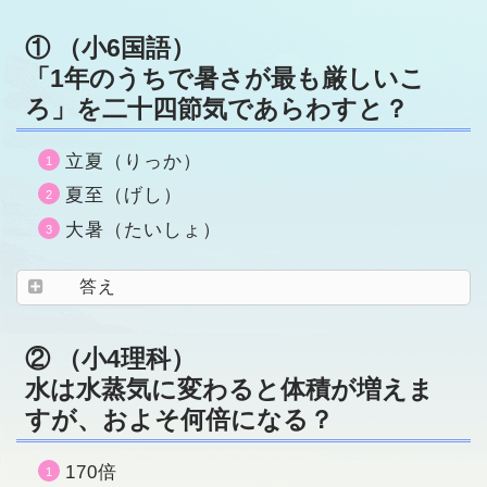
① （小6国語）
「1年のうちで暑さが最も厳しいこ
ろ」を二十四節気であらわすと？
立夏（りっか）
夏至（げし）
大暑（たいしょ）
答え
② （小4理科）
水は水蒸気に変わると体積が増えま
すが、およそ何倍になる？
170倍