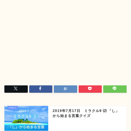
2019年7月17日 ミラクル9 ⑵ 「し」
から始まる言葉クイズ