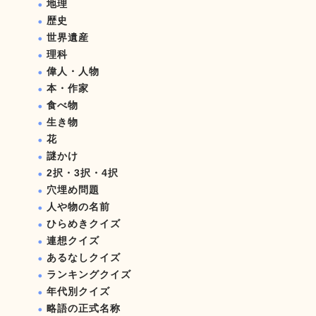
地理
歴史
世界遺産
理科
偉人・人物
本・作家
食べ物
生き物
花
謎かけ
2択・3択・4択
穴埋め問題
人や物の名前
ひらめきクイズ
連想クイズ
あるなしクイズ
ランキングクイズ
年代別クイズ
略語の正式名称