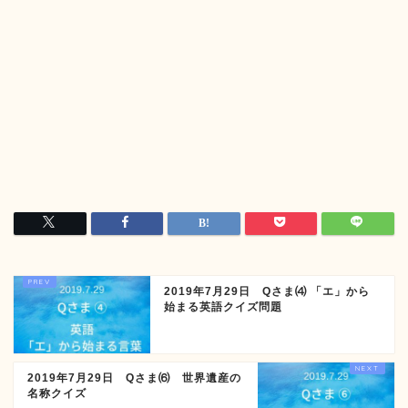
2019年7月29日 Qさま⑷ 「エ」から
始まる英語クイズ問題
2019年7月29日 Qさま⑹ 世界遺産の
名称クイズ