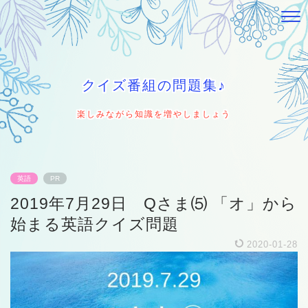
クイズ番組の問題集♪
楽しみながら知識を増やしましょう
英語
PR
2019年7月29日 Qさま⑸ 「オ」から
始まる英語クイズ問題
2020-01-28