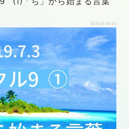
クル9 ⑴「ち」から始まる言葉
2019-09-18