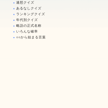
連想クイズ
あるなしクイズ
ランキングクイズ
年代別クイズ
略語の正式名称
いろんな確率
○○から始まる言葉