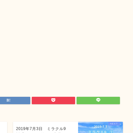
5
2019年7月3日 ミラクル9