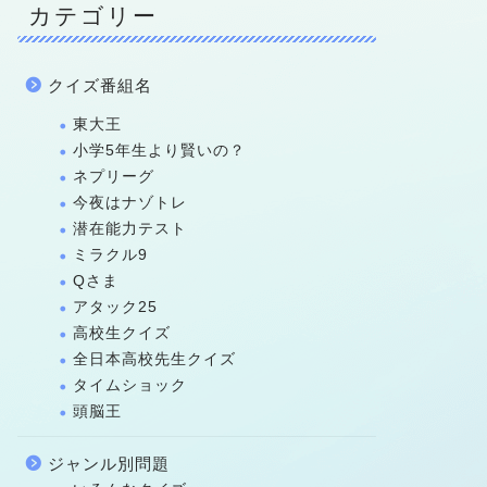
カテゴリー
クイズ番組名
東大王
小学5年生より賢いの？
ネプリーグ
今夜はナゾトレ
潜在能力テスト
ミラクル9
Qさま
アタック25
高校生クイズ
全日本高校先生クイズ
タイムショック
頭脳王
ジャンル別問題