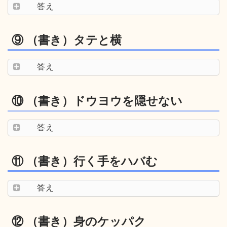
答え
⑨ （書き）タテと横
答え
⑩ （書き）ドウヨウを隠せない
答え
⑪ （書き）行く手をハバむ
答え
⑫ （書き）身のケッパク