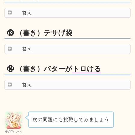
答え
⑬ （書き）テサげ袋
答え
⑭ （書き）バターが
トロける
答え
次の問題にも挑戦してみましょう
HAPPYちゃん