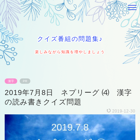
クイズ番組の問題集♪
楽しみながら知識を増やしましょう
漢字
PR
2019年7月8日 ネプリーグ ⑷ 漢字
の読み書きクイズ問題
2019-12-30