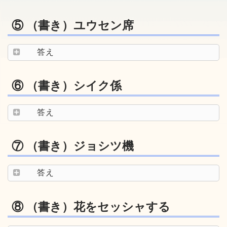
⑤ （書き）ユウセン席
答え
⑥ （書き）シイク係
答え
⑦ （書き）ジョシツ機
答え
⑧ （書き）花をセッシャする