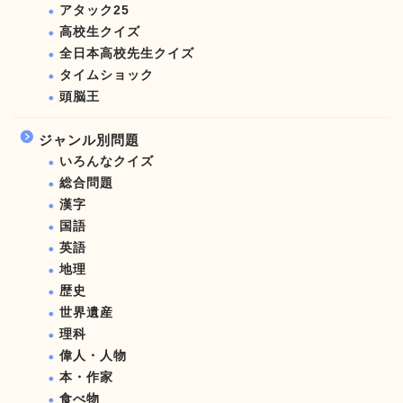
アタック25
高校生クイズ
全日本高校先生クイズ
タイムショック
頭脳王
ジャンル別問題
いろんなクイズ
総合問題
漢字
国語
英語
地理
歴史
世界遺産
理科
偉人・人物
本・作家
食べ物