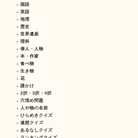
国語
英語
地理
歴史
世界遺産
理科
偉人・人物
本・作家
食べ物
生き物
花
謎かけ
2択・3択・4択
穴埋め問題
人や物の名前
ひらめきクイズ
連想クイズ
あるなしクイズ
ランキングクイズ