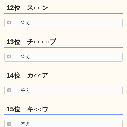
12位 ス○○ン
答え
13位 チ○○○○プ
答え
14位 カ○○ア
答え
15位 キ○○ウ
答え