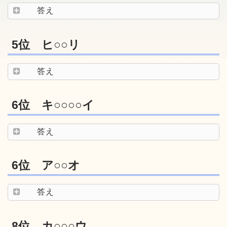
答え
5位 ヒ○○リ
答え
6位 キ○○○○イ
答え
6位 ア○○オ
答え
8位 カ○○○ウ