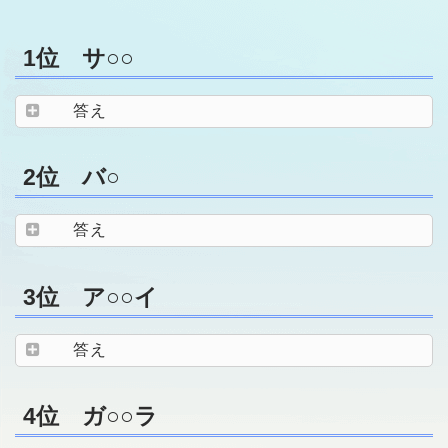
1位 サ○○
答え
2位 バ○
答え
3位 ア○○イ
答え
4位 ガ○○ラ