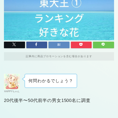
記事内に商品プロモーションを含む場合があります
何問わかるでしょう？
HAPPYちゃん
20代後半〜50代前半の男女1500名に調査