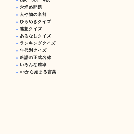
2択・3択・4択
穴埋め問題
人や物の名前
ひらめきクイズ
連想クイズ
あるなしクイズ
ランキングクイズ
年代別クイズ
略語の正式名称
いろんな確率
○○から始まる言葉