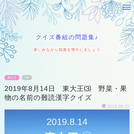
クイズ番組の問題集♪
楽しみながら知識を増やしましょう
東大王
PR
2019年8月14日 東大王⑶ 野菜・果
物の名前の難読漢字クイズ
2019-08-15