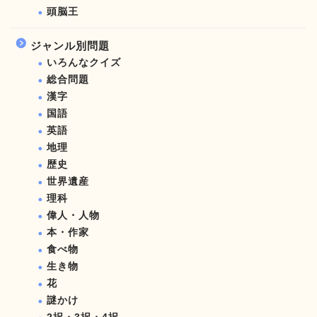
頭脳王
ジャンル別問題
いろんなクイズ
総合問題
漢字
国語
英語
地理
歴史
世界遺産
理科
偉人・人物
本・作家
食べ物
生き物
花
謎かけ