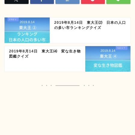
2019年8月14日 東大王⑵ 日本の人口
の多い市ランキングクイズ
2019年8月14日 東大王⑷ 変な生き物
図鑑クイズ