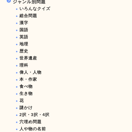
ジャンル別問題
いろんなクイズ
総合問題
漢字
国語
英語
地理
歴史
世界遺産
理科
偉人・人物
本・作家
食べ物
生き物
花
謎かけ
2択・3択・4択
穴埋め問題
人や物の名前