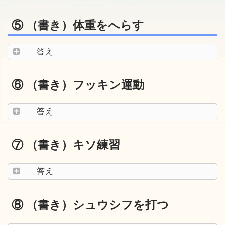
⑤ （書き）体重をへらす
答え
⑥ （書き）フッキン運動
答え
⑦ （書き）キソ練習
答え
⑧ （書き）シュウシフを打つ