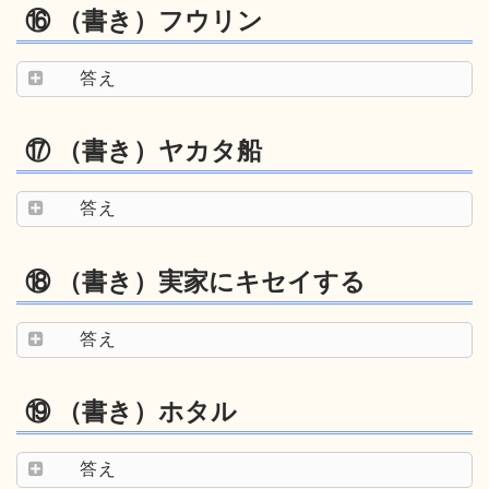
⑯ （書き）フウリン
答え
⑰ （書き）ヤカタ船
答え
⑱ （書き）実家にキセイする
答え
⑲ （書き）ホタル
答え