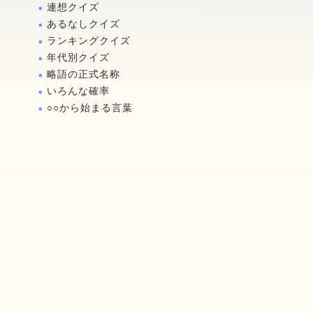
連想クイズ
あるなしクイズ
ランキングクイズ
年代別クイズ
略語の正式名称
いろんな確率
○○から始まる言葉