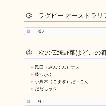
③ ラグビー オーストラリ
答え
④ 次の伝統野菜はどこの
民田（みんでん）ナス
藤沢かぶ
小真木（こまぎ）だいこん
だだちゃ豆
答え