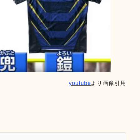
youtube
より画像引用