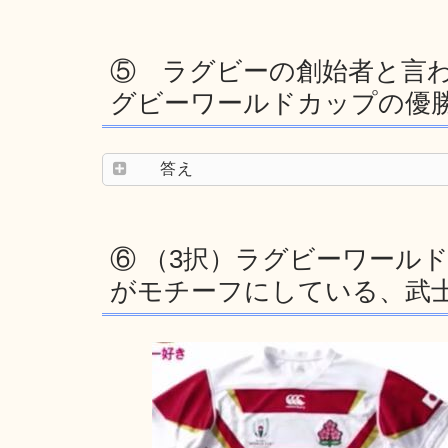
⑤ ラグビーの創始者と言
グビーワールドカップの優
答え
⑥ （3択）ラグビーワールド
がモチーフにしている、武