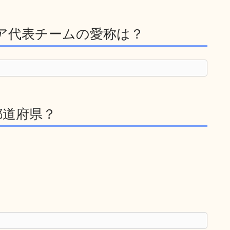
ア代表チームの愛称は？
都道府県？