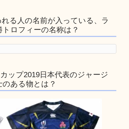
われる人の名前が入っている、ラ
勝トロフィーの名称は？
カップ2019日本代表のジャージ
士のある物とは？