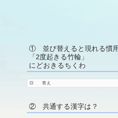
① 並び替えると現れる慣
「2度起きる竹輪」
にどおきるちくわ
答え
② 共通する漢字は？