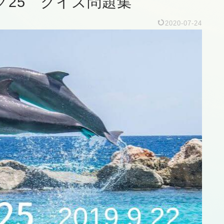
ック25 クイズ問題集
2020-07-24