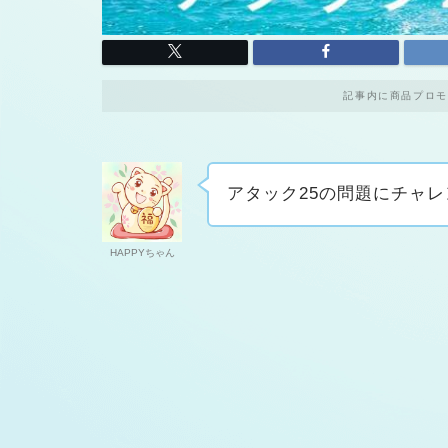
記事内に商品プロモ
アタック25の問題にチャ
HAPPYちゃん