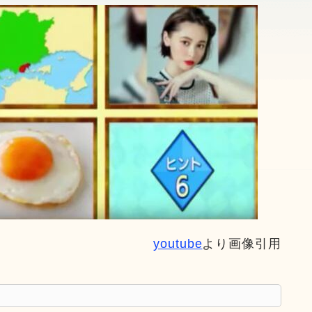
youtube
より画像引用