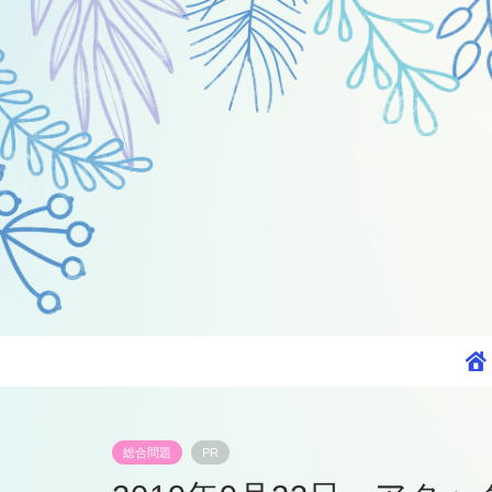
総合問題
PR