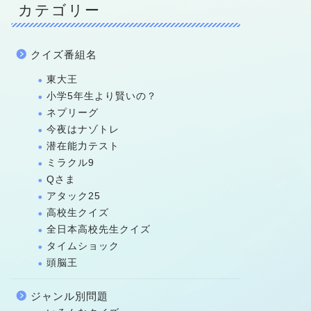
カテゴリー
クイズ番組名
東大王
小学5年生より賢いの？
ネプリーグ
今夜はナゾトレ
潜在能力テスト
ミラクル9
Qさま
アタック25
高校生クイズ
全日本高校先生クイズ
タイムショック
頭脳王
ジャンル別問題