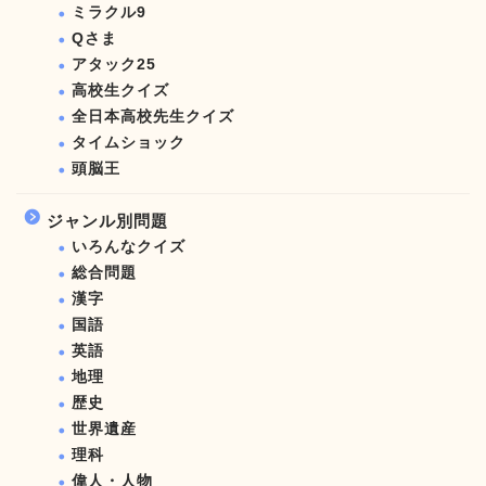
ミラクル9
Qさま
アタック25
高校生クイズ
全日本高校先生クイズ
タイムショック
頭脳王
ジャンル別問題
いろんなクイズ
総合問題
漢字
国語
英語
地理
歴史
世界遺産
理科
偉人・人物