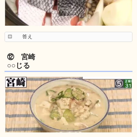
答え
⑫ 宮崎
○○じる