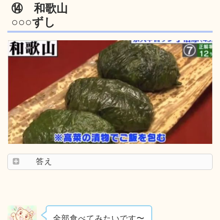
⑭ 和歌山
○○○ずし
答え
全部食べてみたいです〜