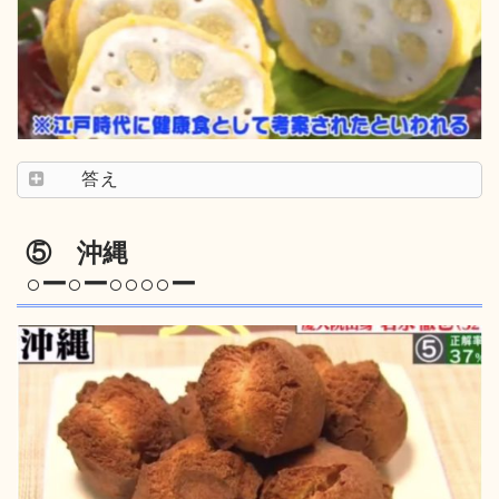
答え
⑤ 沖縄
○ー○ー○○○○ー