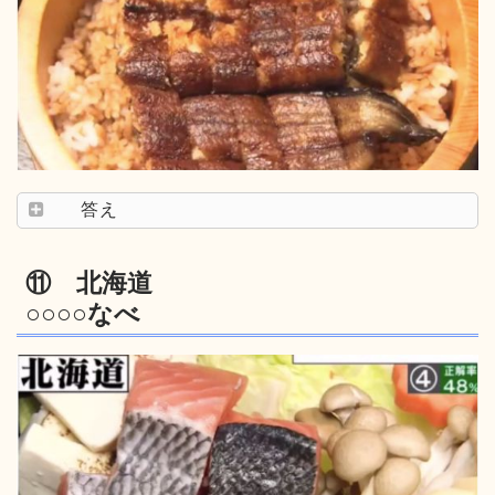
答え
⑪ 北海道
○○○○なべ