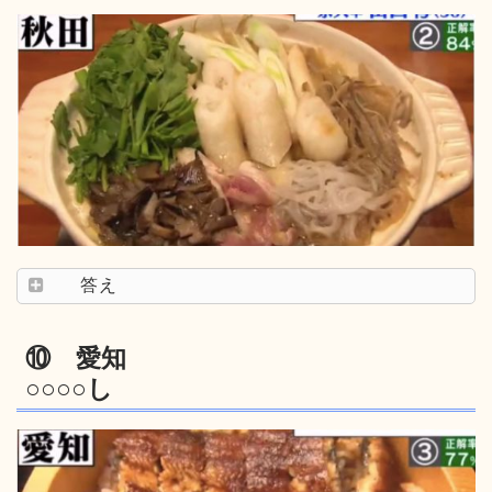
答え
⑩ 愛知
○○○○し