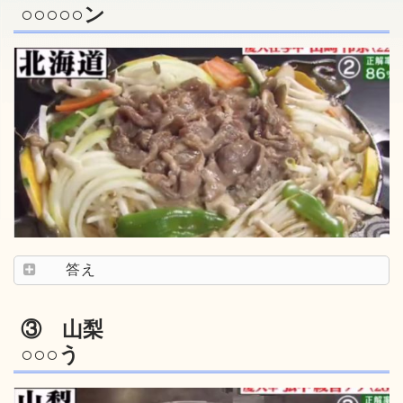
○○○○○ン
答え
③ 山梨
○○○う