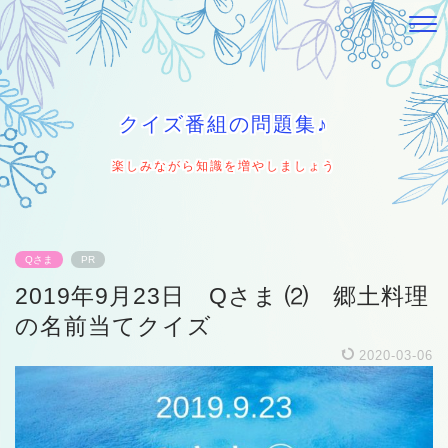
クイズ番組の問題集♪
楽しみながら知識を増やしましょう
Qさま
PR
2019年9月23日 Qさま ⑵ 郷土料理
の名前当てクイズ
2020-03-06