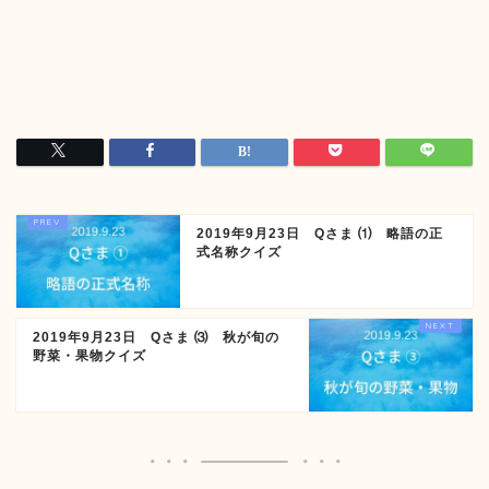
2019年9月23日 Qさま ⑴ 略語の正
式名称クイズ
2019年9月23日 Qさま ⑶ 秋が旬の
野菜・果物クイズ