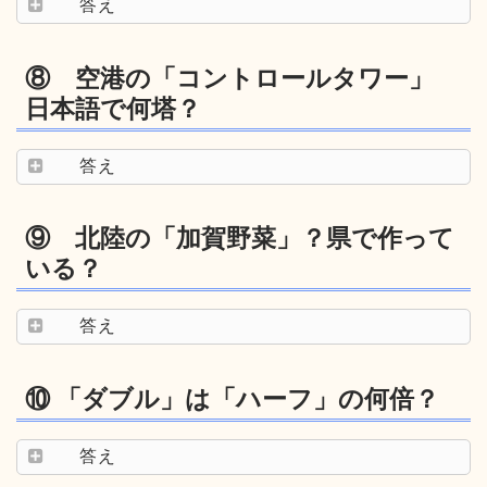
答え
⑧ 空港の「コントロールタワー」
日本語で何塔？
答え
⑨ 北陸の「加賀野菜」？県で作って
いる？
答え
⑩ 「ダブル」は「ハーフ」の何倍？
答え