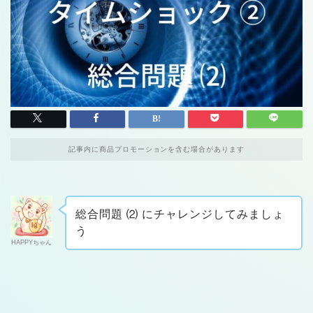
記事内に商品プロモーションを含む場合があります
総合問題 ⑵ にチャレンジしてみましょ
う
HAPPYちゃん