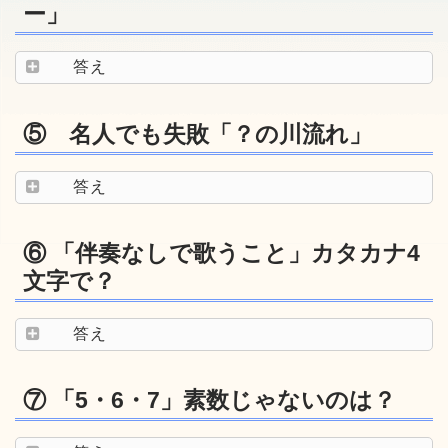
ー」
答え
⑤ 名人でも失敗「？の川流れ」
答え
⑥ 「伴奏なしで歌うこと」カタカナ4
文字で？
答え
⑦ 「5・6・7」素数じゃないのは？