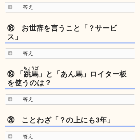
答え
⑱ お世辞を言うこと「？サービ
ス」
答え
ちょうば
⑲ 「
跳馬
」と「あん馬」ロイター板
を使うのは？
答え
⑳ ことわざ「？の上にも3年」
答え