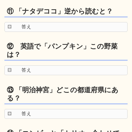
⑪ 「ナタデココ」逆から読むと？
答え
⑫ 英語で「パンプキン」この野菜
は？
答え
⑬ 「明治神宮」どこの都道府県にあ
る？
答え