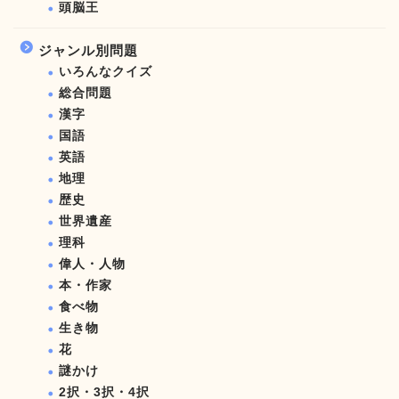
頭脳王
ジャンル別問題
いろんなクイズ
総合問題
漢字
国語
英語
地理
歴史
世界遺産
理科
偉人・人物
本・作家
食べ物
生き物
花
謎かけ
2択・3択・4択