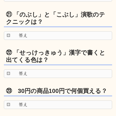
㉑ 「のぶし」と「こぶし」演歌のテ
クニックは？
答え
㉒ 「せっけっきゅう」漢字で書くと
出てくる色は？
答え
㉓ 30円の商品100円で何個買える？
答え