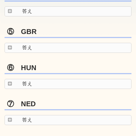
答え
⑤ GBR
答え
⑥ HUN
答え
⑦ NED
答え