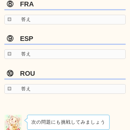
⑧ FRA
答え
⑨ ESP
答え
⑩ ROU
答え
次の問題にも挑戦してみましょう