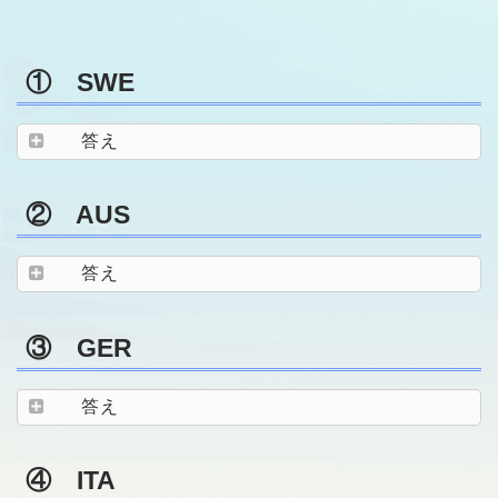
① SWE
答え
② AUS
答え
③ GER
答え
④ ITA