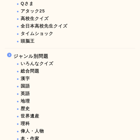
Qさま
アタック25
高校生クイズ
全日本高校先生クイズ
タイムショック
頭脳王
ジャンル別問題
いろんなクイズ
総合問題
漢字
国語
英語
地理
歴史
世界遺産
理科
偉人・人物
本・作家