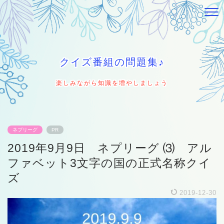
クイズ番組の問題集♪
楽しみながら知識を増やしましょう
ネプリーグ
PR
2019年9月9日 ネプリーグ ⑶ アル
ファベット3文字の国の正式名称クイ
ズ
2019-12-30