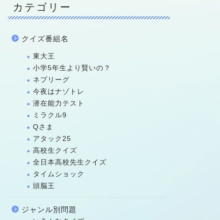
カテゴリー
クイズ番組名
東大王
小学5年生より賢いの？
ネプリーグ
今夜はナゾトレ
潜在能力テスト
ミラクル9
Qさま
アタック25
高校生クイズ
全日本高校先生クイズ
タイムショック
頭脳王
ジャンル別問題