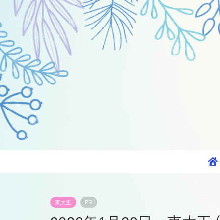
東大王
PR