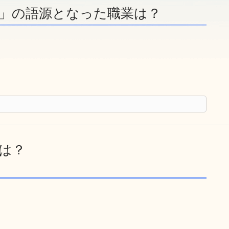
う」の語源となった職業は？
名は？