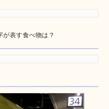
字が表す食べ物は？