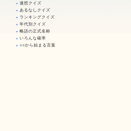
連想クイズ
あるなしクイズ
ランキングクイズ
年代別クイズ
略語の正式名称
いろんな確率
○○から始まる言葉