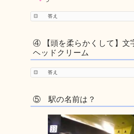
答え
④ 【頭を柔らかくして】文
ヘッドクリーム
答え
⑤ 駅の名前は？