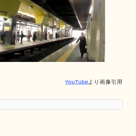
YouTube
より画像引用