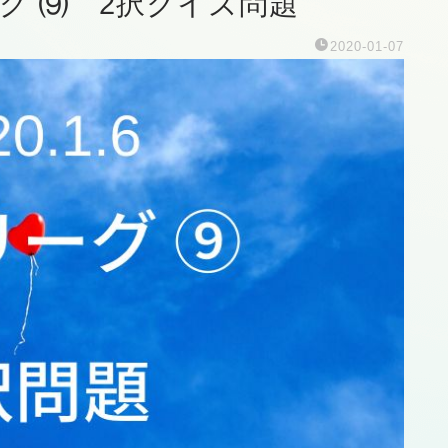
ーグ ⑼ 2択クイズ問題
2020-01-07