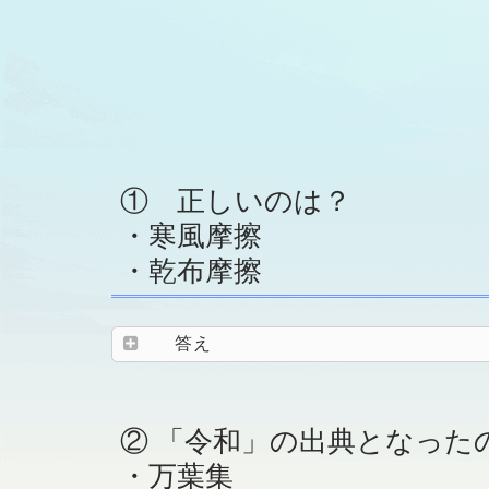
① 正しいのは？
・寒風摩擦
・乾布摩擦
答え
② 「令和」の出典となった
・万葉集