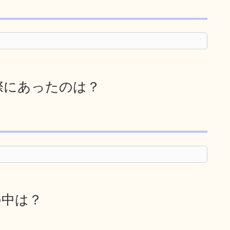
際にあったのは？
の中は？