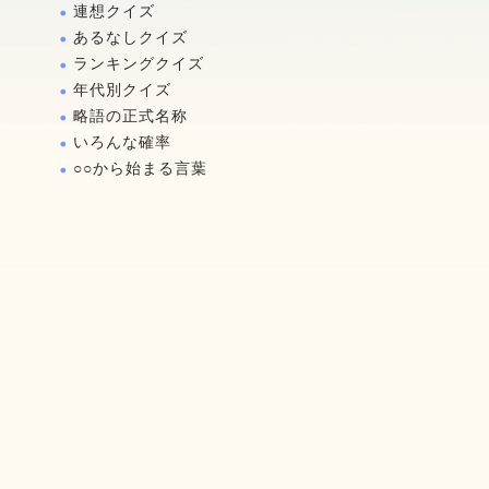
連想クイズ
あるなしクイズ
ランキングクイズ
年代別クイズ
略語の正式名称
いろんな確率
○○から始まる言葉