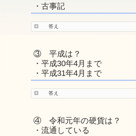
・古事記
答え
③ 平成は？
・平成30年4月まで
・平成31年4月まで
答え
④ 令和元年の硬貨は？
・流通している