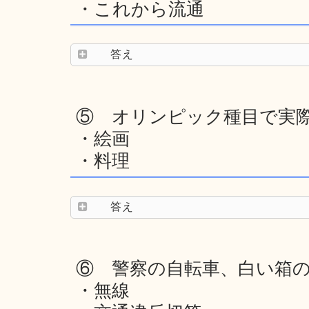
・これから流通
答え
⑤ オリンピック種目で実
・絵画
・料理
答え
⑥ 警察の自転車、白い箱
・無線