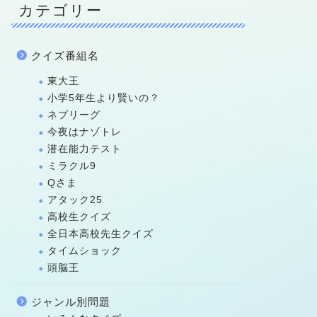
カテゴリー
クイズ番組名
東大王
小学5年生より賢いの？
ネプリーグ
今夜はナゾトレ
潜在能力テスト
ミラクル9
Qさま
アタック25
高校生クイズ
全日本高校先生クイズ
タイムショック
頭脳王
ジャンル別問題