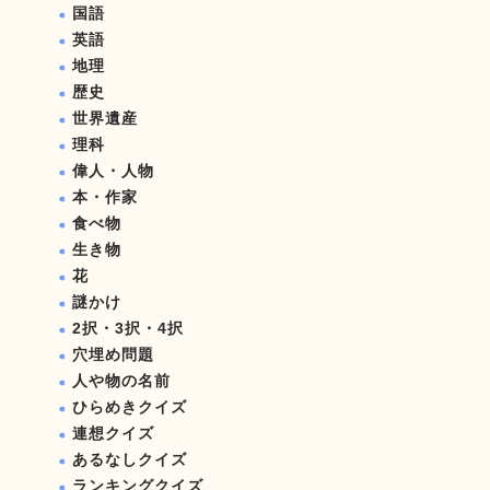
国語
英語
地理
歴史
世界遺産
理科
偉人・人物
本・作家
食べ物
生き物
花
謎かけ
2択・3択・4択
穴埋め問題
人や物の名前
ひらめきクイズ
連想クイズ
あるなしクイズ
ランキングクイズ