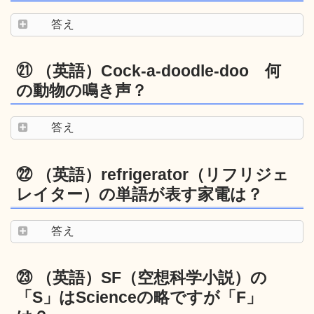
答え
㉑ （英語）Cock-a-doodle-doo 何
の動物の鳴き声？
答え
㉒ （英語）refrigerator（リフリジェ
レイター）の単語が表す家電は？
答え
㉓ （英語）SF（空想科学小説）の
「S」はScienceの略ですが「F」