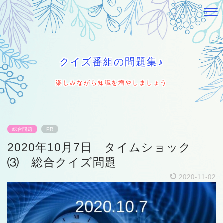
クイズ番組の問題集♪
楽しみながら知識を増やしましょう
総合問題
PR
2020年10月7日 タイムショック
⑶ 総合クイズ問題
2020-11-02