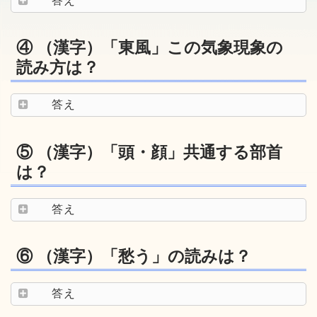
答え
④ （漢字）「東風」この気象現象の
読み方は？
答え
⑤ （漢字）「頭・顔」共通する部首
は？
答え
⑥ （漢字）「愁う」の読みは？
答え