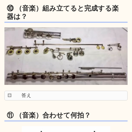
⑩ （音楽）組み立てると完成する楽
器は？
答え
⑪ （音楽）合わせて何拍？