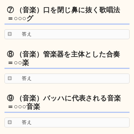
⑦ （音楽）口を閉じ鼻に抜く歌唱法
＝○○○グ
答え
⑧ （音楽）管楽器を主体とした合奏
＝○○楽
答え
⑨ （音楽）バッハに代表される音楽
＝○○○音楽
答え