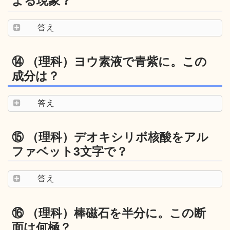
よる現象？
答え
⑭ （理科）ヨウ素液で青紫に。この
成分は？
答え
⑮ （理科）デオキシリボ核酸をアル
ファベット3文字で？
答え
⑯ （理科）棒磁石を半分に。この断
面は何極？