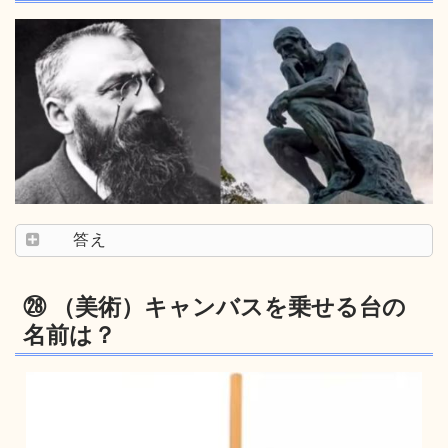
答え
㉘ （美術）キャンバスを乗せる台の
名前は？