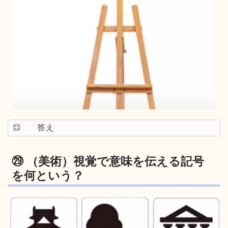
答え
㉙ （美術）視覚で意味を伝える記号
を何という？