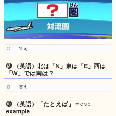
答え
⑲ （英語）北は「N」東は「E」西は
「W」では南は？
答え
⑳ （英語）「たとえば」＝○○○
example