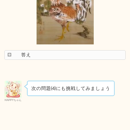
答え
次の問題⑷にも挑戦してみましょう
HAPPYちゃん