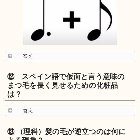
答え
⑫ スペイン語で仮面と言う意味の
まつ毛を長く見せるための化粧品
は？
答え
⑬ （理科）髪の毛が逆立つのは何に