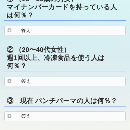
マイナンバーカードを持っている人
は何％？
答え
② （20〜40代女性）
週1回以上、冷凍食品を使う人は
何％？
答え
③ 現在 パンチパーマの人は何％？
答え