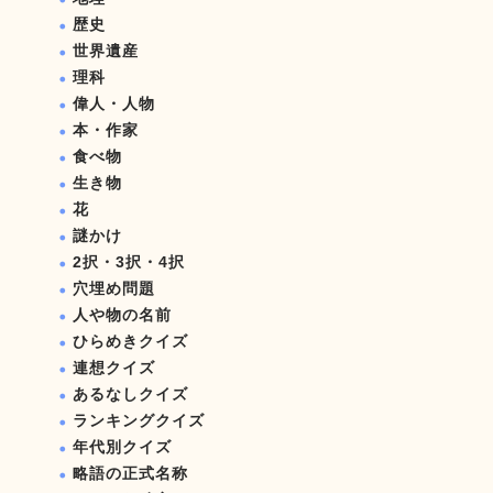
歴史
世界遺産
理科
偉人・人物
本・作家
食べ物
生き物
花
謎かけ
2択・3択・4択
穴埋め問題
人や物の名前
ひらめきクイズ
連想クイズ
あるなしクイズ
ランキングクイズ
年代別クイズ
略語の正式名称