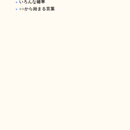
いろんな確率
○○から始まる言葉