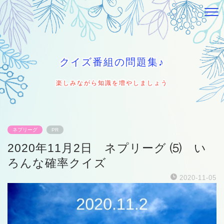
クイズ番組の問題集♪
楽しみながら知識を増やしましょう
ネプリーグ
PR
2020年11月2日 ネプリーグ ⑸ い
ろんな確率クイズ
2020-11-05