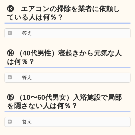
⑬ エアコンの掃除を業者に依頼し
ている人は何％？
答え
⑭ （40代男性）寝起きから元気な人
は何％？
答え
⑮ （10〜60代男女）入浴施設で局部
を隠さない人は何％？
答え