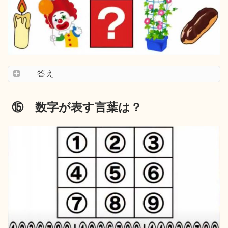
答え
⑮ 数字が表す言葉は？