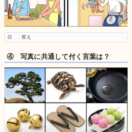
答え
④ 写真に共通して付く言葉は？