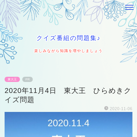
クイズ番組の問題集♪
楽しみながら知識を増やしましょう
東大王
PR
2020年11月4日 東大王 ひらめきク
イズ問題
2020-11-06