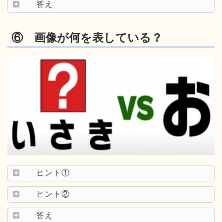
答え
⑥ 画像が何を表している？
ヒント①
ヒント②
答え