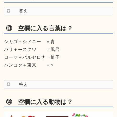
答え
⑬ 空欄に入る言葉は？
シカゴ＋シドニー ＝青
パリ＋モスクワ ＝風呂
ローマ＋バルセロナ＝椅子
バンコク＋東京 ＝○
答え
⑭ 空欄に入る動物は？