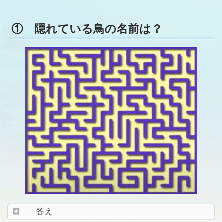
① 隠れている鳥の名前は？
答え