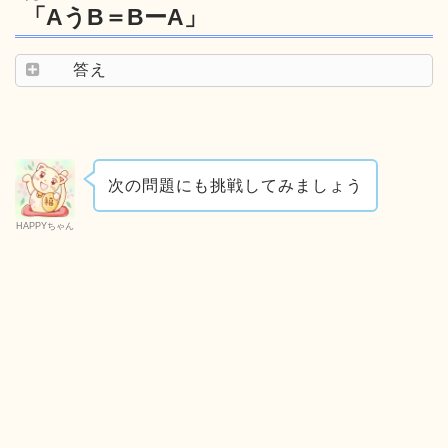
「AうB＝BーA」
答え
次の問題にも挑戦してみましょう
HAPPYちゃん