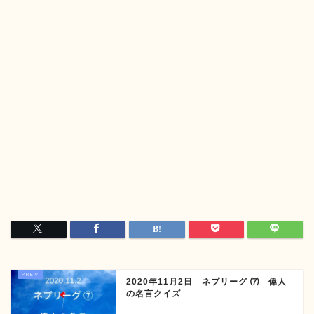
2020年11月2日 ネプリーグ ⑺ 偉人
の名言クイズ