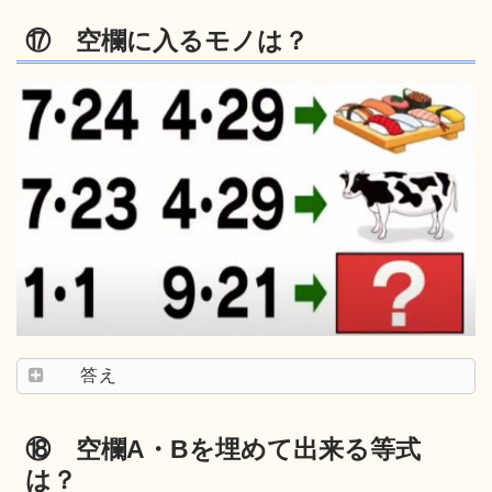
⑰ 空欄に入るモノは？
答え
⑱ 空欄A・Bを埋めて出来る等式
は？