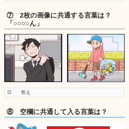
⑦ 2枚の画像に共通する言葉は？
「○○○○ん」
答え
⑧ 空欄に共通して入る言葉は？