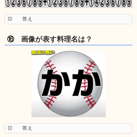
答え
⑯ 画像が表す料理名は？
答え