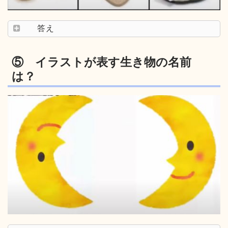
答え
⑤ イラストが表す生き物の名前
は？