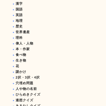
漢字
国語
英語
地理
歴史
世界遺産
理科
偉人・人物
本・作家
食べ物
生き物
花
謎かけ
2択・3択・4択
穴埋め問題
人や物の名前
ひらめきクイズ
連想クイズ
あるなしクイズ