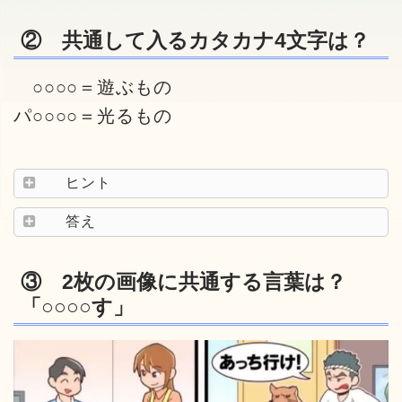
② 共通して入るカタカナ4文字は？
○○○○＝遊ぶもの
パ○○○○＝光るもの
ヒント
答え
③ 2枚の画像に共通する言葉は？
「○○○○す」