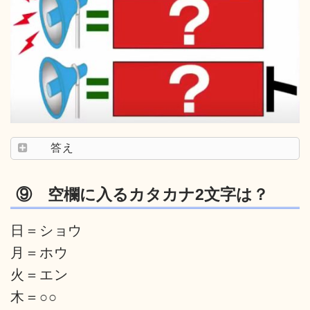
答え
⑨ 空欄に入るカタカナ2文字は？
日＝ショウ
月＝ホウ
火＝エン
木＝○○