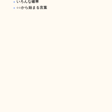
いろんな確率
○○から始まる言葉