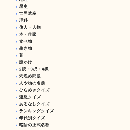
歴史
世界遺産
理科
偉人・人物
本・作家
食べ物
生き物
花
謎かけ
2択・3択・4択
穴埋め問題
人や物の名前
ひらめきクイズ
連想クイズ
あるなしクイズ
ランキングクイズ
年代別クイズ
略語の正式名称