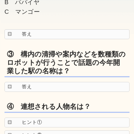
B パパイヤ
C マンゴー
答え
③ 構内の清掃や案内などを数種類の
ロボットが行うことで話題の今年開
業した駅の名称は？
答え
④ 連想される人物名は？
ヒント①