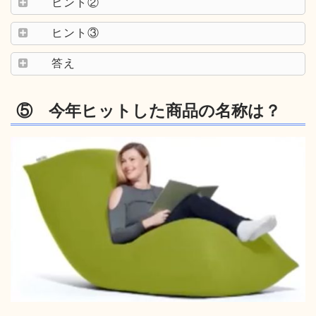
ヒント②
ヒント③
答え
⑤ 今年ヒットした商品の名称は？