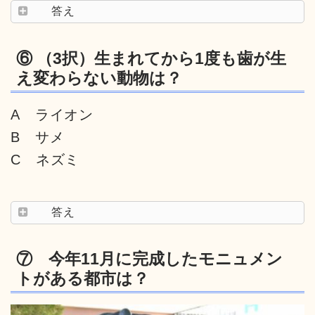
答え
⑥ （3択）生まれてから1度も歯が生
え変わらない動物は？
A ライオン
B サメ
C ネズミ
答え
⑦ 今年11月に完成したモニュメン
トがある都市は？