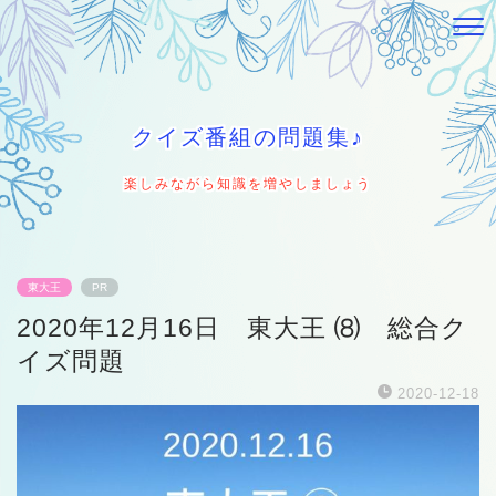
クイズ番組の問題集♪
楽しみながら知識を増やしましょう
東大王
PR
2020年12月16日 東大王 ⑻ 総合ク
イズ問題
2020-12-18