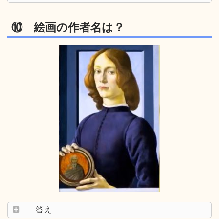
⑩ 絵画の作者名は？
答え