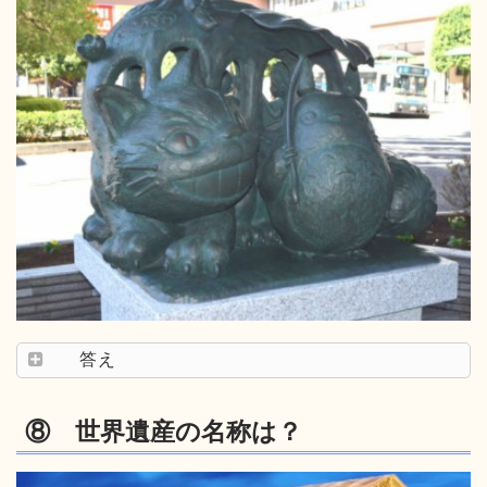
答え
⑧ 世界遺産の名称は？