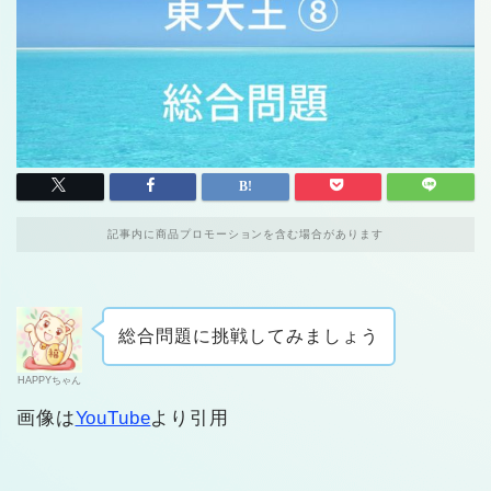
記事内に商品プロモーションを含む場合があります
総合問題に挑戦してみましょう
HAPPYちゃん
画像は
YouTube
より引用